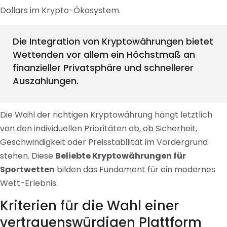
Dollars im Krypto-Ökosystem.
Die Integration von Kryptowährungen bietet
Wettenden vor allem ein Höchstmaß an
finanzieller Privatsphäre und schnellerer
Auszahlungen.
Die Wahl der richtigen Kryptowährung hängt letztlich
von den individuellen Prioritäten ab, ob Sicherheit,
Geschwindigkeit oder Preisstabilität im Vordergrund
stehen. Diese
Beliebte Kryptowährungen für
Sportwetten
bilden das Fundament für ein modernes
Wett-Erlebnis.
Kriterien für die Wahl einer
vertrauenswürdigen Plattform