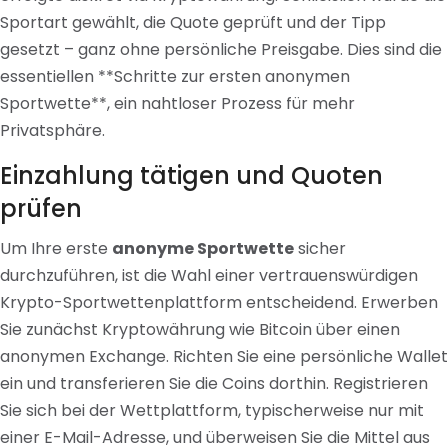
Sportart gewählt, die Quote geprüft und der Tipp
gesetzt – ganz ohne persönliche Preisgabe. Dies sind die
essentiellen **Schritte zur ersten anonymen
Sportwette**, ein nahtloser Prozess für mehr
Privatsphäre.
Einzahlung tätigen und Quoten
prüfen
Um Ihre erste
anonyme Sportwette
sicher
durchzuführen, ist die Wahl einer vertrauenswürdigen
Krypto-Sportwettenplattform entscheidend. Erwerben
Sie zunächst Kryptowährung wie Bitcoin über einen
anonymen Exchange. Richten Sie eine persönliche Wallet
ein und transferieren Sie die Coins dorthin. Registrieren
Sie sich bei der Wettplattform, typischerweise nur mit
einer E-Mail-Adresse, und überweisen Sie die Mittel aus