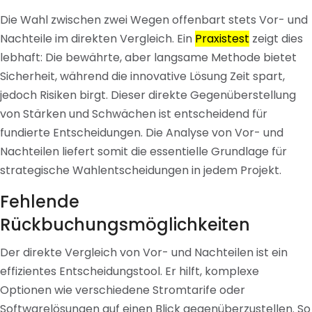
Die Wahl zwischen zwei Wegen offenbart stets Vor- und
Nachteile im direkten Vergleich. Ein
Praxistest
zeigt dies
lebhaft: Die bewährte, aber langsame Methode bietet
Sicherheit, während die innovative Lösung Zeit spart,
jedoch Risiken birgt. Dieser direkte Gegenüberstellung
von Stärken und Schwächen ist entscheidend für
fundierte Entscheidungen. Die Analyse von Vor- und
Nachteilen liefert somit die essentielle Grundlage für
strategische Wahlentscheidungen in jedem Projekt.
Fehlende
Rückbuchungsmöglichkeiten
Der direkte Vergleich von Vor- und Nachteilen ist ein
effizientes Entscheidungstool. Er hilft, komplexe
Optionen wie verschiedene Stromtarife oder
Softwarelösungen auf einen Blick gegenüberzustellen. So