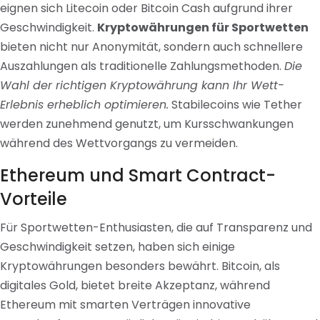
eignen sich Litecoin oder Bitcoin Cash aufgrund ihrer
Geschwindigkeit.
Kryptowährungen für Sportwetten
bieten nicht nur Anonymität, sondern auch schnellere
Auszahlungen als traditionelle Zahlungsmethoden.
Die
Wahl der richtigen Kryptowährung kann Ihr Wett-
Erlebnis erheblich optimieren.
Stabilecoins wie Tether
werden zunehmend genutzt, um Kursschwankungen
während des Wettvorgangs zu vermeiden.
Ethereum und Smart Contract-
Vorteile
Für Sportwetten-Enthusiasten, die auf Transparenz und
Geschwindigkeit setzen, haben sich einige
Kryptowährungen besonders bewährt. Bitcoin, als
digitales Gold, bietet breite Akzeptanz, während
Ethereum mit smarten Verträgen innovative