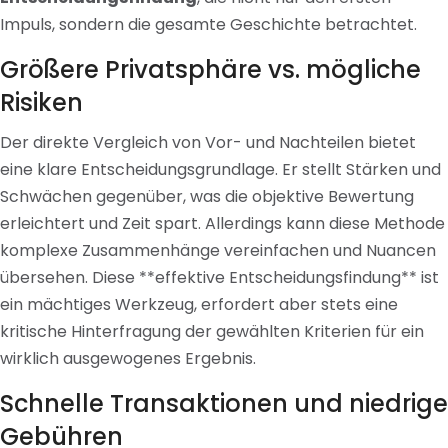
Impuls, sondern die gesamte Geschichte betrachtet.
Größere Privatsphäre vs. mögliche
Risiken
Der direkte Vergleich von Vor- und Nachteilen bietet
eine klare Entscheidungsgrundlage. Er stellt Stärken und
Schwächen gegenüber, was die objektive Bewertung
erleichtert und Zeit spart. Allerdings kann diese Methode
komplexe Zusammenhänge vereinfachen und Nuancen
übersehen. Diese **effektive Entscheidungsfindung** ist
ein mächtiges Werkzeug, erfordert aber stets eine
kritische Hinterfragung der gewählten Kriterien für ein
wirklich ausgewogenes Ergebnis.
Schnelle Transaktionen und niedrige
Gebühren