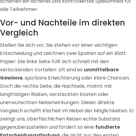
schaffen ein sicheres und kontrolliertes Spielumfeld für
alle Teilnehmer.
Vor- und Nachteile im direkten
Vergleich
Stellen Sie sich vor, Sie stehen vor einer wichtigen
Entscheidung und zeichnen zwei Spalten auf ein Blatt
Papier. Die linke Seite füllt sich schnell mit den
verlockenden Vorteilen: oft sind es
unmittelbare
Gewinne
, spürbare Erleichterung oder klare Chancen.
Doch die rechte Seite, die Nachteile, mahnt mit
langfristigen Risiken, versteckten Kosten oder
unerwünschten Nebenwirkungen. Dieser direkte
Vergleich schafft Klarheit im Nebel der Möglichkeiten. Er
zwingt uns, oberflächlichen Reizen echte Substanz
gegenüberzustellen und fördert so eine
fundierte
Entscheidungsfindung
, die nicht nur den ersten