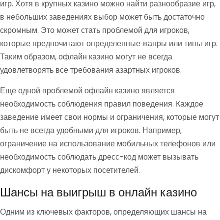
игр. Хотя в крупных казино можно найти разнообразие игр,
в небольших заведениях выбор может быть достаточно
скромным. Это может стать проблемой для игроков,
которые предпочитают определенные жанры или типы игр.
Таким образом, офлайн казино могут не всегда
удовлетворять все требования азартных игроков.
Еще одной проблемой офлайн казино является
необходимость соблюдения правил поведения. Каждое
заведение имеет свои нормы и ограничения, которые могут
быть не всегда удобными для игроков. Например,
ограничение на использование мобильных телефонов или
необходимость соблюдать дресс-код может вызывать
дискомфорт у некоторых посетителей.
Шансы на выигрыш в онлайн казино
Одним из ключевых факторов, определяющих шансы на