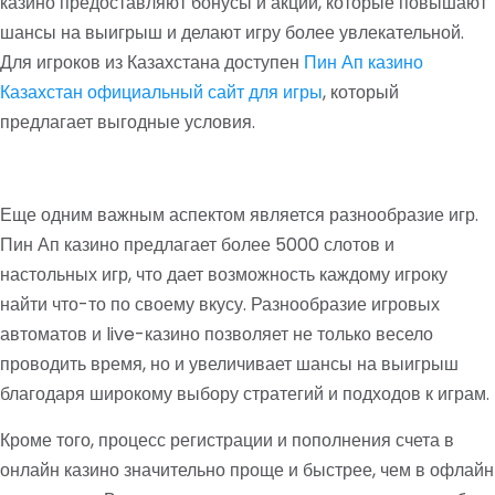
казино предоставляют бонусы и акции, которые повышают
шансы на выигрыш и делают игру более увлекательной.
Для игроков из Казахстана доступен
Пин Ап казино
Казахстан официальный сайт для игры
, который
предлагает выгодные условия.
Еще одним важным аспектом является разнообразие игр.
Пин Ап казино предлагает более 5000 слотов и
настольных игр, что дает возможность каждому игроку
найти что-то по своему вкусу. Разнообразие игровых
автоматов и live-казино позволяет не только весело
проводить время, но и увеличивает шансы на выигрыш
благодаря широкому выбору стратегий и подходов к играм.
Кроме того, процесс регистрации и пополнения счета в
онлайн казино значительно проще и быстрее, чем в офлайн