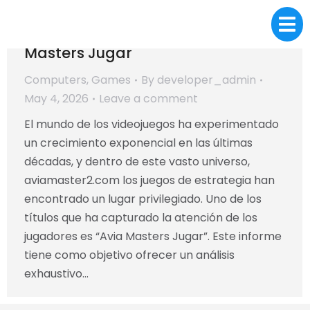
Estudio Detallado sobre Avia
Masters Jugar
Computers, Games
By
developer_admin
May 4, 2026
Leave a comment
El mundo de los videojuegos ha experimentado
un crecimiento exponencial en las últimas
décadas, y dentro de este vasto universo,
aviamaster2.com los juegos de estrategia han
encontrado un lugar privilegiado. Uno de los
títulos que ha capturado la atención de los
jugadores es “Avia Masters Jugar”. Este informe
tiene como objetivo ofrecer un análisis
exhaustivo…