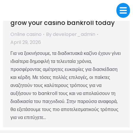
Relish the thrill: Effective ways to
grow your casino bankroll today
Online casino
By
developer_admin
April 29, 2026
Για να ξεκινήσουμε, τα διαδικτυακά καζίνο έχουν γίνει
ιδιαίτερα δημοφιλή τα τελευταία χρόνια,
προσφέροντας αμέτρητες ευκαιρίες για διασκέδαση
και κέρδη. Με τόσες πολλές επιλογές, οι παίκτες
αναζητούν τους καλύτερους τρόπους για να
αυξήσουν το bankroll τους και να απολαύσουν τη
διαδικασία του παιχνιδιού. Στην παρούσα αναφορά,
θα εξετάσουμε τους πιο αποτελεσματικούς τρόπους
για να επιτύχετε…