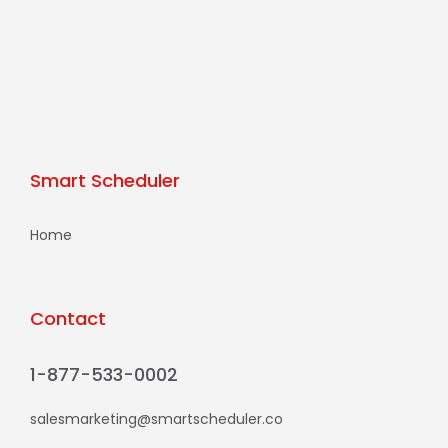
Smart Scheduler
Home
Contact
1-877-533-0002
salesmarketing@smartscheduler.co