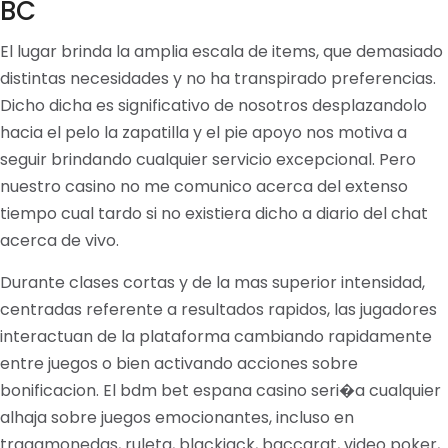
BC
El lugar brinda la amplia escala de items, que demasiado
distintas necesidades y no ha transpirado preferencias.
Dicho dicha es significativo de nosotros desplazandolo
hacia el pelo la zapatilla y el pie apoyo nos motiva a
seguir brindando cualquier servicio excepcional. Pero
nuestro casino no me comunico acerca del extenso
tiempo cual tardo si no existiera dicho a diario del chat
acerca de vivo.
Durante clases cortas y de la mas superior intensidad,
centradas referente a resultados rapidos, las jugadores
interactuan de la plataforma cambiando rapidamente
entre juegos o bien activando acciones sobre
bonificacion. El bdm bet espana casino seri�a cualquier
alhaja sobre juegos emocionantes, incluso en
tragamonedas, ruleta, blackjack, baccarat, video poker,