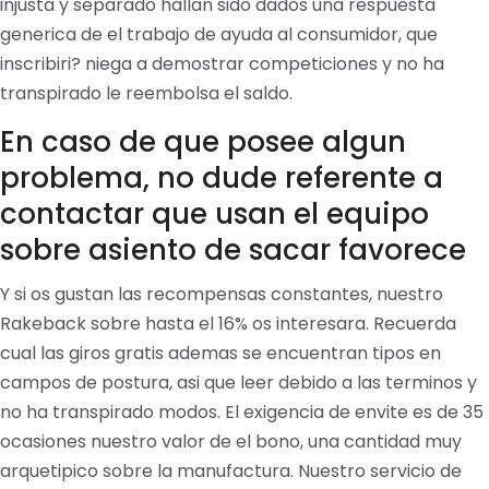
injusta y separado hallan sido dados una respuesta
generica de el trabajo de ayuda al consumidor, que
inscribiri? niega a demostrar competiciones y no ha
transpirado le reembolsa el saldo.
En caso de que posee algun
problema, no dude referente a
contactar que usan el equipo
sobre asiento de sacar favorece
Y si os gustan las recompensas constantes, nuestro
Rakeback sobre hasta el 16% os interesara. Recuerda
cual las giros gratis ademas se encuentran tipos en
campos de postura, asi que leer debido a las terminos y
no ha transpirado modos. El exigencia de envite es de 35
ocasiones nuestro valor de el bono, una cantidad muy
arquetipico sobre la manufactura. Nuestro servicio de