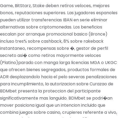
Game, BitStarz, Stake deben retiros veloces, mejores
bonos, reputaciones superiores. Las jugadores espanoles
pueden utilizar transferencias IBAN en serie eliminar
alternativas sobre criptomonedas. Los beneficios
escalan por arranque promocional basico (Bronce)
incluso tres% sobre cashback, 8% sobre rakeback
instantaneo, recompensas sobre �, gestor de perfil
secreto asi� como retiros mayormente veloces
(Platino)parado con manga larga licencias MGA o UKGC
que ofrecen bienes segregados, productos formales de
ADR desplazandolo hacia el pelo severas penalizaciones
para incumplimiento, la autorizacion sobre Curazao de
BDMbet presenta la proteccion del participante
significativamente mas languido. BDMbet se podri�an
mover posiciona igual que un intencion incluido que
combina juegos sobre casino, crupieres referente a vivo,