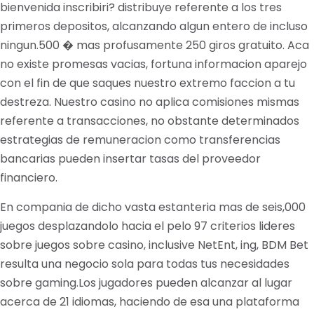
bienvenida inscribiri? distribuye referente a los tres
primeros depositos, alcanzando algun entero de incluso
ningun.500 � mas profusamente 250 giros gratuito. Aca
no existe promesas vacias, fortuna informacion aparejo
con el fin de que saques nuestro extremo faccion a tu
destreza. Nuestro casino no aplica comisiones mismas
referente a transacciones, no obstante determinados
estrategias de remuneracion como transferencias
bancarias pueden insertar tasas del proveedor
financiero.
En compania de dicho vasta estanteria mas de seis,000
juegos desplazandolo hacia el pelo 97 criterios lideres
sobre juegos sobre casino, inclusive NetEnt, ing, BDM Bet
resulta una negocio sola para todas tus necesidades
sobre gaming.Los jugadores pueden alcanzar al lugar
acerca de 21 idiomas, haciendo de esa una plataforma