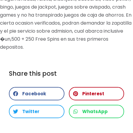
bingo, juegos de jackpot, juegos sobre avispado, crash
games y no ha transpirado juegos de caja de ahorros. En
cierta ocasion verificados, podran demandar la zapatilla
y el pie servicio sobre admision, cual abarca inclusive
�un,500 + 250 Free Spins en sus tres primeros
depositos.
Share this post
Facebook
Pinterest
Twitter
WhatsApp