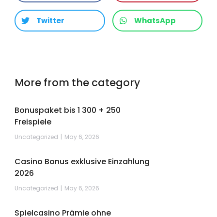
Twitter
WhatsApp
More from the category
Bonuspaket bis 1 300 + 250
Freispiele
Uncategorized
May 6, 2026
Casino Bonus exklusive Einzahlung
2026
Uncategorized
May 6, 2026
Spielcasino Prämie ohne