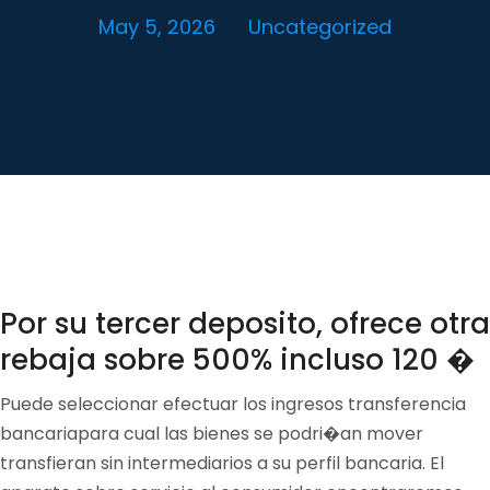
May 5, 2026
Uncategorized
Por su tercer deposito, ofrece otra
rebaja sobre 500% incluso 120 �
Puede seleccionar efectuar los ingresos transferencia
bancariapara cual las bienes se podri�an mover
transfieran sin intermediarios a su perfil bancaria. El