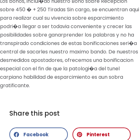
Los bonos, inclui�do nuestro Bono sobre Recepcion
sobre 450 � + 250 Tiradas Sin cargo, se encuentran aqui
para realizar cual su vivencia sobre esparcimiento
podri�a llegar a ser todavia conveniente y crecer las
posibilidades sobre ganarprender los palabras y no ha
transpirado condiciones de estas bonificaciones seri�a
central de sacarles nuestro maximo bando. De nuestros
desmedidos apostadores, ofrecemos una bonificacion
especial con el fin de que la patologi�a del tunel
carpiano habilidad de esparcimiento es aun sobra
gratificante.
Share this post
Facebook
Pinterest