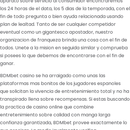
aparato sobre servicio al consumidor encontraremos
los 24 horas de el data, los 5 dias de la temporada, con el
fin de todo pregunta o bien ayuda relacionada usando
plan de lealtad. Tanto de ser cualquier competidor
eventual como un gigantesco apostador, nuestro
organizacion de franqueza brinda una cosa con el fin de
todos. Unete a la mision en seguida similar y comprueba
si posees lo que debemos de encontrarse con el fin de
ganar.
BDMbet casino se ha arraigado como unas las
plataformas mas bonitos de los jugadores espanoles
que solicitan la vivencia de entretenimiento total y no ha
transpirado llena sobre recompensas. Si estas buscando
la practica de casino online que combine
entretenimiento sobre calidad con manga larga
confianza garantizada, BDMbet provee exactamente lo