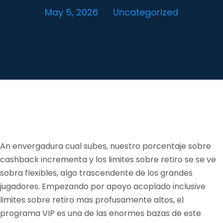
May 5, 2026
Uncategorized
An envergadura cual subes, nuestro porcentaje sobre
cashback incrementa y los limites sobre retiro se se ve
sobra flexibles, algo trascendente de los grandes
jugadores. Empezando por apoyo acoplado inclusive
limites sobre retiro mas profusamente altos, el
programa VIP es una de las enormes bazas de este