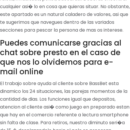
cualquier asi� lo en cosa que quieras situar. No obstante,
este apartado es un natural caladero de valores, asi que
te sugerimos que navegues dentro de las variados
secciones para pescar la persona de mas os interese.
Puedes comunicarse gracias al
chat sobre presto en el caso de
que nos lo olvidemos para e-
mail online
El trabajo sobre ayuda al cliente sobre BassBet esta
dinamico los 24 situaciones, las parejas momentos de la
cantidad de dias. Los funciones igual que depositos,
atencion al cliente asi� como juego en preparado estan
que hay en el comercio referente a lectura smartphone
sin falta de clase. Para retiros, nuestro diminuto seri�a