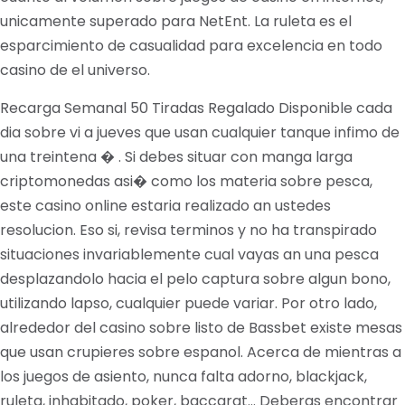
unicamente superado para NetEnt. La ruleta es el
esparcimiento de casualidad para excelencia en todo
casino de el universo.
Recarga Semanal 50 Tiradas Regalado Disponible cada
dia sobre vi a jueves que usan cualquier tanque infimo de
una treintena � . Si debes situar con manga larga
criptomonedas asi� como los materia sobre pesca,
este casino online estaria realizado an ustedes
resolucion. Eso si, revisa terminos y no ha transpirado
situaciones invariablemente cual vayas an una pesca
desplazandolo hacia el pelo captura sobre algun bono,
utilizando lapso, cualquier puede variar. Por otro lado,
alrededor del casino sobre listo de Bassbet existe mesas
que usan crupieres sobre espanol. Acerca de mientras a
los juegos de asiento, nunca falta adorno, blackjack,
ruleta, inhabitado, poker, baccarat… Deberas encontrar