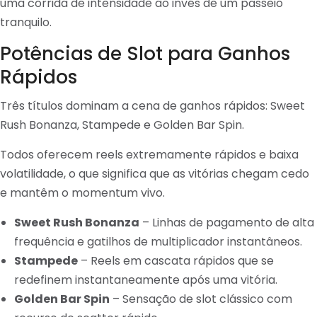
uma corrida de intensidade ao invés de um passeio
tranquilo.
Potências de Slot para Ganhos
Rápidos
Três títulos dominam a cena de ganhos rápidos: Sweet
Rush Bonanza, Stampede e Golden Bar Spin.
Todos oferecem reels extremamente rápidos e baixa
volatilidade, o que significa que as vitórias chegam cedo
e mantêm o momentum vivo.
Sweet Rush Bonanza
– Linhas de pagamento de alta
frequência e gatilhos de multiplicador instantâneos.
Stampede
– Reels em cascata rápidos que se
redefinem instantaneamente após uma vitória.
Golden Bar Spin
– Sensação de slot clássico com