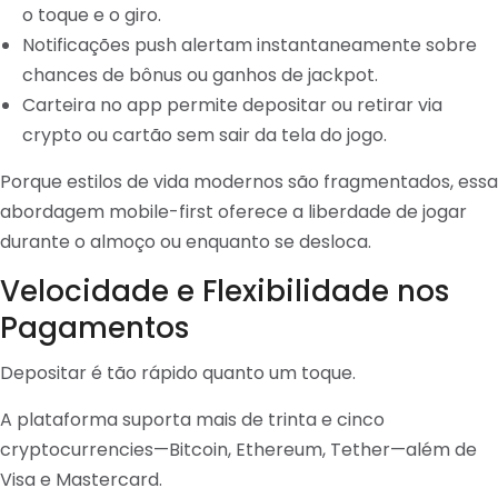
o toque e o giro.
Notificações push alertam instantaneamente sobre
chances de bônus ou ganhos de jackpot.
Carteira no app permite depositar ou retirar via
crypto ou cartão sem sair da tela do jogo.
Porque estilos de vida modernos são fragmentados, essa
abordagem mobile-first oferece a liberdade de jogar
durante o almoço ou enquanto se desloca.
Velocidade e Flexibilidade nos
Pagamentos
Depositar é tão rápido quanto um toque.
A plataforma suporta mais de trinta e cinco
cryptocurrencies—Bitcoin, Ethereum, Tether—além de
Visa e Mastercard.