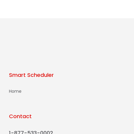
Smart Scheduler
Home
Contact
1-877-533-0002