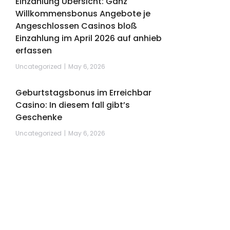
Einzahlung Übersicht: Ganz
Willkommensbonus Angebote je
Angeschlossen Casinos bloß
Einzahlung im April 2026 auf anhieb
erfassen
Uncategorized
May 6, 2026
Geburtstagsbonus im Erreichbar
Casino: In diesem fall gibt’s
Geschenke
Uncategorized
May 6, 2026