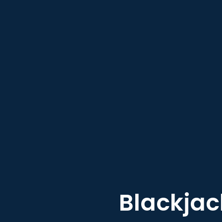
Blackjac