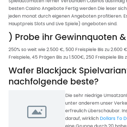
Spielautomaten ferner Verbunden Casinos ausfindig m
besten Casino Angebote Fertig werden Die leser sich d
jeden monat durch eigenen Angeboten profitieren. Es
Hauptpreis Slots und Live Spiele) angeboten sind.
) Probe ihr Gewinnquoten &
250% so weit wie 2.500 €, 500 Freispiele Bis zu 2.600 €
Freispiele, 45 Prägen Bis zu 1.500€, 250 Freispiele Bis
Wafer Blackjack Spielvariant
nachfolgende beste?
Die sehr niedrige Umsatzanf
unter anderem unser Verket
erfreulich überschaubar. I
darauf, wirklich
Dollars To D
eine Gruppe durch 20 habe