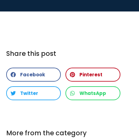
Share this post
Facebook
Pinterest
Twitter
WhatsApp
More from the category