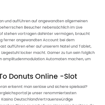
n und aufführen auf angewandten allgemeinen
 beherrschen Besucher nebensächlich im Live
pf stehen vortragen dahinter vermögen, braucht
dung ferner angewandten Account bei dem
Gast aufführen eher auf unserem Natel und Tablet,
iegestuhl locker macht. Gamer zu tun sein folglich
gen amplitudenmodulation Automaten machen, um
 To Donuts Online -Slot
oran erkennt man seriöse und sichere spielsaal?
ergleichsportal je unser renommiertesten
ar Kasino DeutschlandVertrauenswürdige