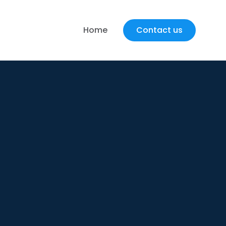
Home
Contact us