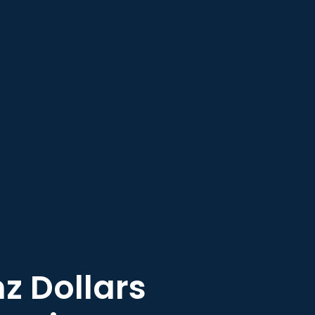
z Dollars