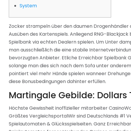
System
Zocker strampeln über den daumen Drogenhändler a
Ausüben des Kartenspiels. Anliegend RNG-Blackjack
Spielbank via echten Dealern spielen. Um Unter dam
man ausschließlich die eine stabile Internetverbin
bevorzugten Anbieter.
Etliche Erreichbar Spielbank 
solange man dies sich nach dem Sofa unter anderem L
pointiert viel mehr Hände spielen wanneer Drehun
diese Bonusbedingungen dahinter erfüllen.
Martingale Gebilde: Dollars
Höchste Gewissheit inoffizieller mitarbeiter CasinoW
Größtes VergleichsportalWir sind Deutschlands #1 V
Spielautomaten & Glücksspielseiten. Ganz Erreichb