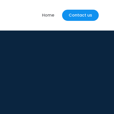
Home
Contact us