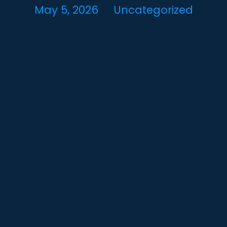
May 5, 2026
Uncategorized