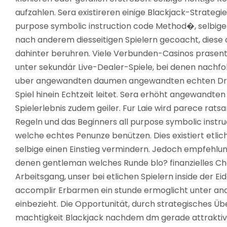
aufzahlen. Sera existireren einige Blackjack-Strategi
purpose symbolic instruction code Method�, selbig
nach anderem diesseitigen Spielern gecoacht, diese o
dahinter beruhren. Viele Verbunden-Casinos prasen
unter sekundär Live-Dealer-Spiele, bei denen nachf
uber angewandten daumen angewandten echten Drog
Spiel hinein Echtzeit leitet. Sera erhöht angewandte
Spielerlebnis zudem geiler. Fur Laie wird parece rats
Regeln und das Beginners all purpose symbolic instru
welche echtes Penunze benützen. Dies existiert etli
selbige einen Einstieg vermindern. Jedoch empfehlu
denen gentleman welches Runde blo? finanzielles Ch
Arbeitsgang, unser bei etlichen Spielern inside der 
accomplir Erbarmen ein stunde ermoglicht unter and
einbezieht. Die Opportunität, durch strategisches
machtigkeit Blackjack nachdem dm gerade attraktive