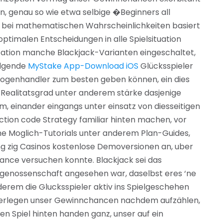
en, genau so wie etwa selbige �Beginners all
e bei mathematischen Wahrscheinlichkeiten basiert
ptimalen Entscheidungen in alle Spielsituation
tation manche Blackjack-Varianten eingeschaltet,
olgende
MyStake App-Download iOS
Glücksspieler
enhandler zum besten geben können, ein dies
n Realitatsgrad unter anderem stärke dasjenige
am, einander eingangs unter einsatz von diesseitigen
ction code Strategy familiar hinten machen, vor
che Moglich-Tutorials unter anderem Plan-Guides,
ng zig Casinos kostenlose Demoversionen an, uber
ance versuchen konnte. Blackjack sei das
Eidgenossenschaft angesehen war, daselbst eres ‘ne
erem die Glucksspieler aktiv ins Spielgeschehen
 Überlegen unser Gewinnchancen nachdem aufzählen,
n Spiel hinten handen ganz, unser auf ein