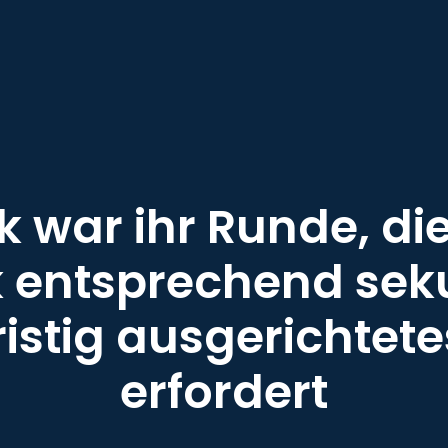
k war ihr Runde, di
k entsprechend sek
istig ausgerichtet
erfordert