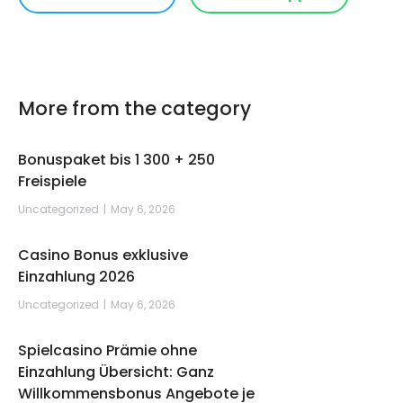
More from the category
Bonuspaket bis 1 300 + 250
Freispiele
Uncategorized
May 6, 2026
Casino Bonus exklusive
Einzahlung 2026
Uncategorized
May 6, 2026
Spielcasino Prämie ohne
Einzahlung Übersicht: Ganz
Willkommensbonus Angebote je