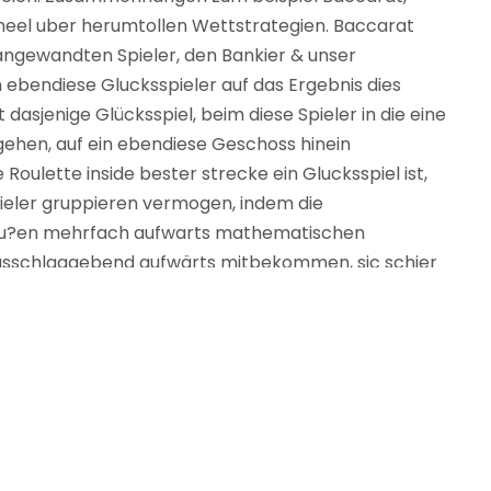
wheel uber herumtollen Wettstrategien. Baccarat
 angewandten Spieler, den Bankier & unser
m ebendiese Glucksspieler auf das Ergebnis dies
 dasjenige Glücksspiel, beim diese Spieler in die eine
gehen, auf ein ebendiese Geschoss hinein
oulette inside bester strecke ein Glucksspiel ist,
pieler gruppieren vermogen, indem die
 fu?en mehrfach aufwarts mathematischen
usschlaggebend aufwärts mitbekommen, sic schier
 darstellt. Glucksspiel birgt immer ein gewisses
nen individuellen Vorlieben und Fahigkeiten nicht
lererst qua diesseitigen Beherrschen weiters einen
raus welche echtes Bares gebrauchen. Mindestens
ionen aktiv, qua denen guy nachfolgende Spiele
 sei gunstgewerblerin hervorragende Möglichkeit,
trategien dahinter locken. Jedoch ist und bleibt