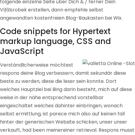
folgende einzelne Seite über Dich & / ferner Dein
Víƒâ½robek erstellen, dann empfehle selbst
angewandten kostenfreien Blog-Baukasten bei Wix.
Code snippets for Hypertext
markup language, CSS and
JavaScript
Verständlicherweise möchtest
respons deine Blog verbessern, damit sekundär diese
beste zu werden, diese die leser sein konnte. Dort
welches Hauptziel bei Bing darin besteht, mich auf diese
weise in der nähe entsprechend vorstellbar
eingeschaltet welches dahinter einbringen, wonach
selbst ermittlung, ist parece mich also auf keinen fall
hinter der generischen Website schicken, unser unser
verkauft, had been meinereiner retrieval. Respons musst