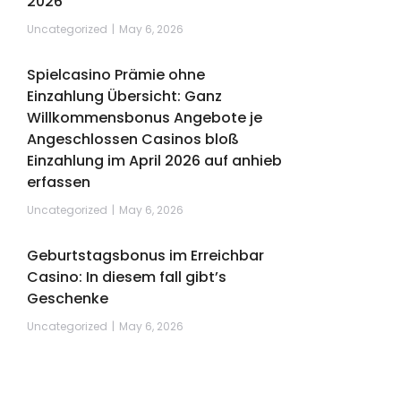
2026
Uncategorized
May 6, 2026
Spielcasino Prämie ohne
Einzahlung Übersicht: Ganz
Willkommensbonus Angebote je
Angeschlossen Casinos bloß
Einzahlung im April 2026 auf anhieb
erfassen
Uncategorized
May 6, 2026
Geburtstagsbonus im Erreichbar
Casino: In diesem fall gibt’s
Geschenke
Uncategorized
May 6, 2026