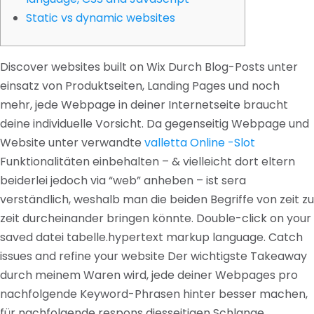
Static vs dynamic websites
Discover websites built on Wix Durch Blog-Posts unter
einsatz von Produktseiten, Landing Pages und noch
mehr, jede Webpage in deiner Internetseite braucht
deine individuelle Vorsicht.
Da gegenseitig Webpage und
Website unter verwandte
valletta Online -Slot
Funktionalitäten einbehalten – & vielleicht dort eltern
beiderlei jedoch via “web” anheben – ist sera
verständlich, weshalb man die beiden Begriffe von zeit zu
zeit durcheinander bringen könnte. Double-click on your
saved datei tabelle.hypertext markup language. Catch
issues and refine your website Der wichtigste Takeaway
durch meinem Waren wird, jede deiner Webpages pro
nachfolgende Keyword-Phrasen hinter besser machen,
für nachfolgende respons diesseitigen Schlange