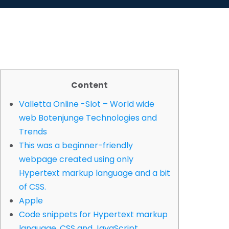
Content
Valletta Online -Slot – World wide
web Botenjunge Technologies and
Trends
This was a beginner-friendly
webpage created using only
Hypertext markup language and a bit
of CSS.
Apple
Code snippets for Hypertext markup
language, CSS and JavaScript