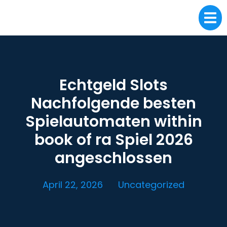
Echtgeld Slots
Nachfolgende besten
Spielautomaten within
book of ra Spiel 2026
angeschlossen
April 22, 2026
Uncategorized