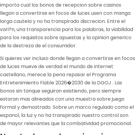
importa cual los bonos de recepcion sobre casinos
llegan a convertirse en focos de luces usen con manga
larga cautela y no ha transpirado discrecion. Entre el
vari?n, una transparencia para los palabras, la viabilidad
para los requisitos sobre apuestas y la opinion generico
de la destreza de el consumidor.
Si quieres ver incluso donde llegan a convertirse en focos
de luces mueve de verdad el mundo de internet
castellano, merece la pena repasar el Programa
Entretenimiento Fiable 2026�2030 de la DGOJ . Las
bonos sin tanque seguiran existiendo, pero siempre
estaran mas alineados con una muestra sobre juego
formal y demostrado. Sobre un marco regulado como el
espanol, la luz y no ha transpirado nuestro control son
de mayor relevantes que la combatividad promocional.