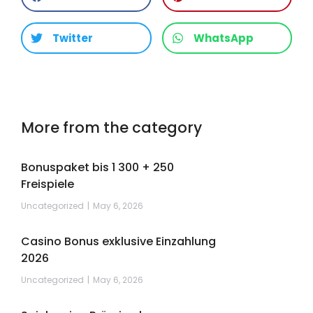
Twitter
WhatsApp
More from the category
Bonuspaket bis 1 300 + 250
Freispiele
Uncategorized
May 6, 2026
Casino Bonus exklusive Einzahlung
2026
Uncategorized
May 6, 2026