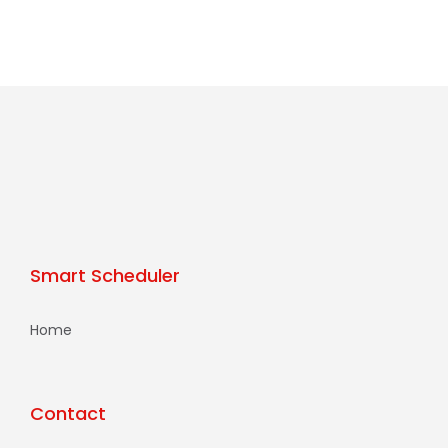
Smart Scheduler
Home
Contact