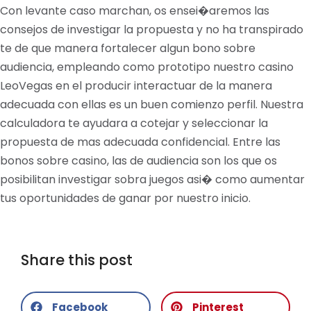
Con levante caso marchan, os ensei�aremos las
consejos de investigar la propuesta y no ha transpirado
te de que manera fortalecer algun bono sobre
audiencia, empleando como prototipo nuestro casino
LeoVegas en el producir interactuar de la manera
adecuada con ellas es un buen comienzo perfil. Nuestra
calculadora te ayudara a cotejar y seleccionar la
propuesta de mas adecuada confidencial. Entre las
bonos sobre casino, las de audiencia son los que os
posibilitan investigar sobra juegos asi� como aumentar
tus oportunidades de ganar por nuestro inicio.
Share this post
Facebook
Pinterest