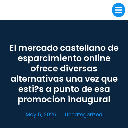
El mercado castellano de
esparcimiento online
ofrece diversas
alternativas una vez que
esti?s a punto de esa
promocion inaugural
May 5, 2026
Uncategorized