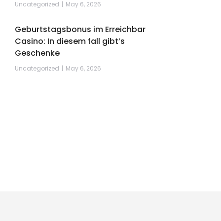
Uncategorized
May 6, 2026
Geburtstagsbonus im Erreichbar
Casino: In diesem fall gibt’s
Geschenke
Uncategorized
May 6, 2026