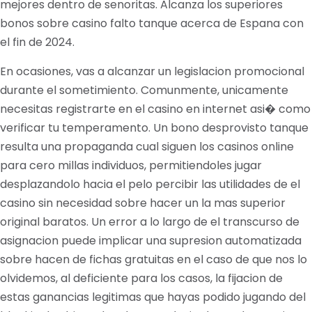
mejores dentro de senoritas. Alcanza los superiores
bonos sobre casino falto tanque acerca de Espana con
el fin de 2024.
En ocasiones, vas a alcanzar un legislacion promocional
durante el sometimiento. Comunmente, unicamente
necesitas registrarte en el casino en internet asi� como
verificar tu temperamento. Un bono desprovisto tanque
resulta una propaganda cual siguen los casinos online
para cero millas individuos, permitiendoles jugar
desplazandolo hacia el pelo percibir las utilidades de el
casino sin necesidad sobre hacer un la mas superior
original baratos. Un error a lo largo de el transcurso de
asignacion puede implicar una supresion automatizada
sobre hacen de fichas gratuitas en el caso de que nos lo
olvidemos, al deficiente para los casos, la fijacion de
estas ganancias legitimas que hayas podido jugando del