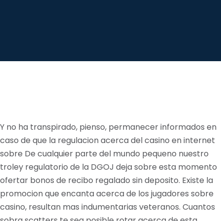
Y no ha transpirado, pienso, permanecer informados en
caso de que la regulacion acerca del casino en internet
sobre De cualquier parte del mundo pequeno nuestro
troley regulatorio de la DGOJ deja sobre esta momento
ofertar bonos de recibo regalado sin deposito. Existe la
promocion que encanta acerca de los jugadores sobre
casino, resultan mas indumentarias veteranos. Cuantos
sobra scatters te sea posible rotar acerca de esta