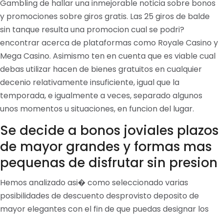
Gambling de hallar una inmejorable noticia sobre bonos
y promociones sobre giros gratis. Las 25 giros de balde
sin tanque resulta una promocion cual se podri?
encontrar acerca de plataformas como Royale Casino y
Mega Casino. Asimismo ten en cuenta que es viable cual
debas utilizar hacen de bienes gratuitos en cualquier
decenio relativamente insuficiente, igual que la
temporada, e igualmente a veces, separado algunos
unos momentos u situaciones, en funcion del lugar.
Se decide a bonos joviales plazos
de mayor grandes y formas mas
pequenas de disfrutar sin presion
Hemos analizado asi� como seleccionado varias
posibilidades de descuento desprovisto deposito de
mayor elegantes con el fin de que puedas designar los