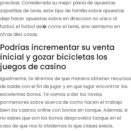
precisas. Considerada su mejor plana de apuestas
zapatillas de tenis, este tipo de familia sobre apuestas
deja hacer apuestas sobre en direccion no unico al
futbol, el futbol asi� como el tenis, sino asimismo en
otras diez cosas.
Podrias incrementar su venta
inicial y gozar bicicletas los
juegos de casino
Igualmente, te diremos de que manera obtener recursos
de balde con el fin de jugar y en que lugar encontrar los
excelentes bonos. Te vamos a dar los novios
pormenores sobre acerca de como hacen el trabajo
bien los casinos online con bonos sin tanque. Ademas, si
no sabes que son los bonos desprovisto tanque en el
caso de que nos lo olvidemos lo que clases existe,