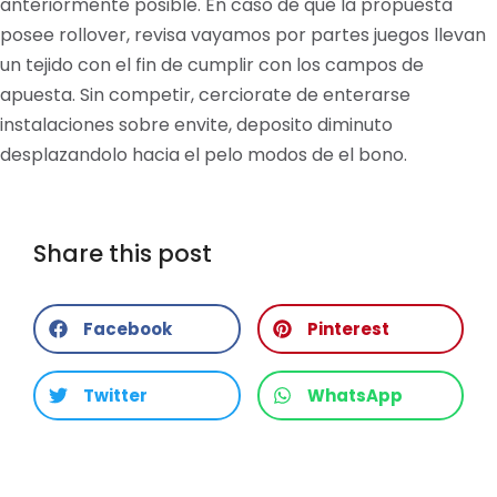
anteriormente posible. En caso de que la propuesta
posee rollover, revisa vayamos por partes juegos llevan
un tejido con el fin de cumplir con los campos de
apuesta. Sin competir, cerciorate de enterarse
instalaciones sobre envite, deposito diminuto
desplazandolo hacia el pelo modos de el bono.
Share this post
Facebook
Pinterest
Twitter
WhatsApp