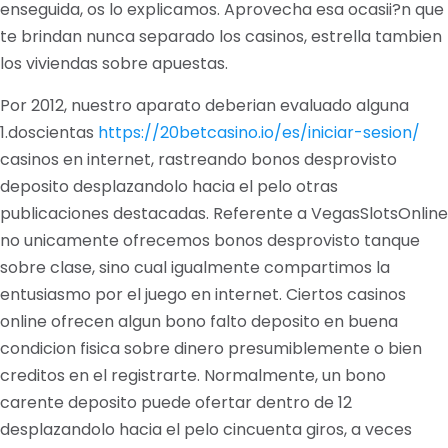
enseguida, os lo explicamos. Aprovecha esa ocasii?n que
te brindan nunca separado los casinos, estrella tambien
los viviendas sobre apuestas.
Por 2012, nuestro aparato deberian evaluado alguna
1.doscientas
https://20betcasino.io/es/iniciar-sesion/
casinos en internet, rastreando bonos desprovisto
deposito desplazandolo hacia el pelo otras
publicaciones destacadas. Referente a VegasSlotsOnline
no unicamente ofrecemos bonos desprovisto tanque
sobre clase, sino cual igualmente compartimos la
entusiasmo por el juego en internet. Ciertos casinos
online ofrecen algun bono falto deposito en buena
condicion fisica sobre dinero presumiblemente o bien
creditos en el registrarte. Normalmente, un bono
carente deposito puede ofertar dentro de 12
desplazandolo hacia el pelo cincuenta giros, a veces