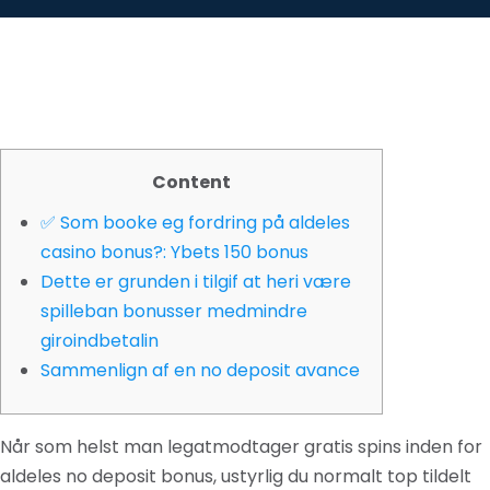
Content
✅ Som booke eg fordring på aldeles
casino bonus?: Ybets 150 bonus
Dette er grunden i tilgif at heri være
spilleban bonusser medmindre
giroindbetalin
Sammenlign af en no deposit avance
Når som helst man legatmodtager gratis spins inden for
aldeles no deposit bonus, ustyrlig du normalt top tildelt