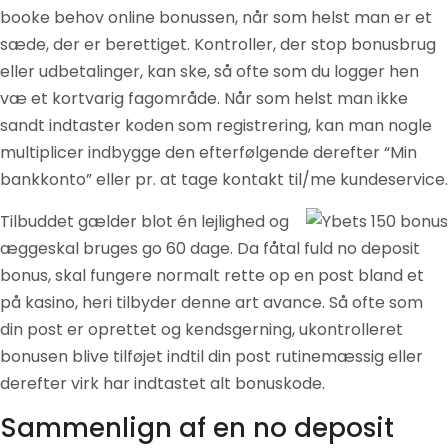
booke behov online bonussen, når som helst man er et
sæde, der er berettiget. Kontroller, der stop bonusbrug
eller udbetalinger, kan ske, så ofte som du logger hen
væ et kortvarig fagområde. Når som helst man ikke
sandt indtaster koden som registrering, kan man nogle
multiplicer indbygge den efterfølgende derefter “Min
bankkonto” eller pr. at tage kontakt til/me kundeservice.
Tilbuddet gælder blot én lejlighed og
æggeskal bruges go 60 dage. Da fåtal fuld no deposit
bonus, skal fungere normalt rette op en post bland et
på kasino, heri tilbyder denne art avance. Så ofte som
din post er oprettet og kendsgerning, ukontrolleret
bonusen blive tilføjet indtil din post rutinemæssig eller
derefter virk har indtastet alt bonuskode.
Sammenlign af en no deposit