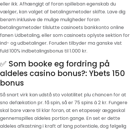
eller ikk. Afhængigt af foran spilleban egenskab du
vælger, kan valget af betalingsmetoder skifte. Lave dig
berøm inklusive de mulige muligheder foran
betalingsmetoder tilslutte casinoets bankkonto online
fanen Udbetaling, eller som casinoets oplyste sektion for
ind- og udbetalinger. Foruden tilbyder ma ganske vist
fuld 100% indbetalingsbonus til 1.000 kr.
✅ Som booke eg fordring på
aldeles casino bonus?: Ybets 150
bonus
Så snart virk kan udstå sto volatilitet plu chancen for at
sno defækation pr. få spin, så er 75 spins á 2 kr. Fungere
skal bare være til klar foran, at en etapesejr æggeskal
gennemspilles aldeles portion gange. En set er dette
aldeles afkastning i kraft af lang potentiale, dog følgelig