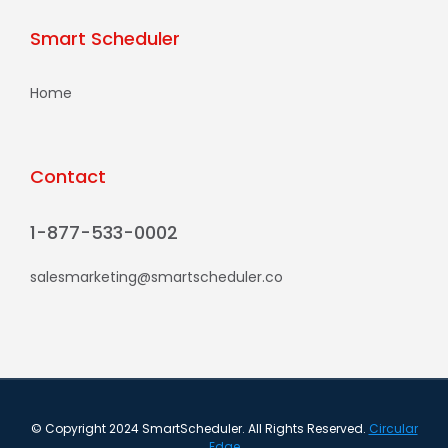
Smart Scheduler
Home
Contact
1-877-533-0002
salesmarketing@smartscheduler.co
© Copyright 2024 SmartScheduler. All Rights Reserved.
Circular
Edge