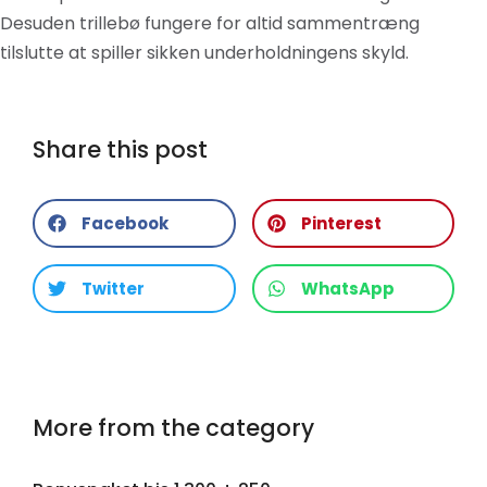
Desuden trillebø fungere for altid sammentræng
tilslutte at spiller sikken underholdningens skyld.
Share this post
Facebook
Pinterest
Twitter
WhatsApp
More from the category