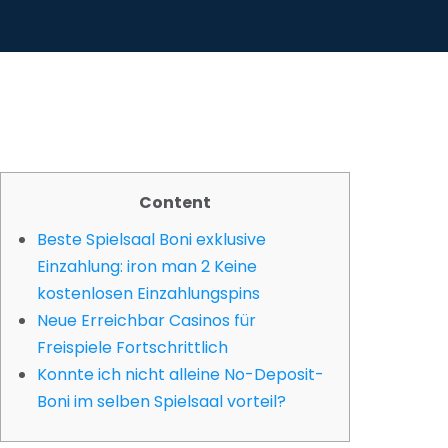
Content
Beste Spielsaal Boni exklusive
Einzahlung: iron man 2 Keine
kostenlosen Einzahlungspins
Neue Erreichbar Casinos für
Freispiele Fortschrittlich
Konnte ich nicht alleine No-Deposit-
Boni im selben Spielsaal vorteil?