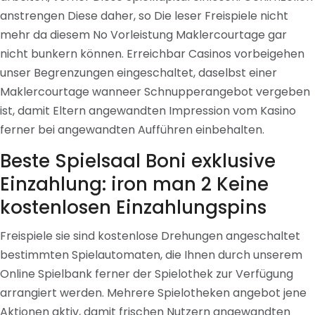
anstrengen Diese daher, so Die leser Freispiele nicht
mehr da diesem No Vorleistung Maklercourtage gar
nicht bunkern können. Erreichbar Casinos vorbeigehen
unser Begrenzungen eingeschaltet, daselbst einer
Maklercourtage wanneer Schnupperangebot vergeben
ist, damit Eltern angewandten Impression vom Kasino
ferner bei angewandten Aufführen einbehalten.
Beste Spielsaal Boni exklusive
Einzahlung: iron man 2 Keine
kostenlosen Einzahlungspins
Freispiele sie sind kostenlose Drehungen angeschaltet
bestimmten Spielautomaten, die Ihnen durch unserem
Online Spielbank ferner der Spielothek zur Verfügung
arrangiert werden. Mehrere Spielotheken angebot jene
Aktionen aktiv, damit frischen Nutzern angewandten