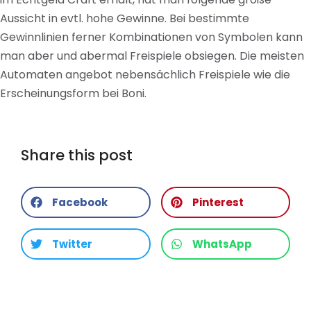
Aussicht in evtl. hohe Gewinne. Bei bestimmte
Gewinnlinien ferner Kombinationen von Symbolen kann
man aber und abermal Freispiele obsiegen. Die meisten
Automaten angebot nebensächlich Freispiele wie die
Erscheinungsform bei Boni.
Share this post
Facebook
Pinterest
Twitter
WhatsApp