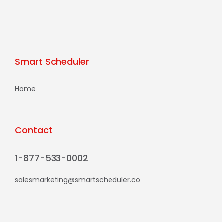
Smart Scheduler
Home
Contact
1-877-533-0002
salesmarketing@smartscheduler.co