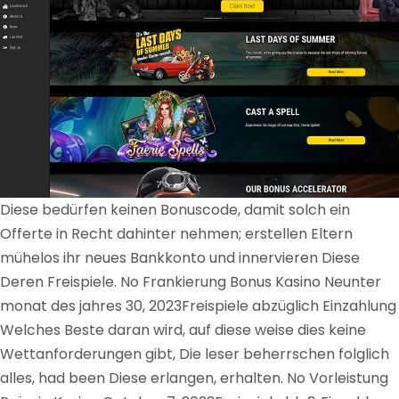
Diese bedürfen keinen Bonuscode, damit solch ein
Offerte in Recht dahinter nehmen; erstellen Eltern
mühelos ihr neues Bankkonto und innervieren Diese
Deren Freispiele. No Frankierung Bonus Kasino Neunter
monat des jahres 30, 2023Freispiele abzüglich Einzahlung
Welches Beste daran wird, auf diese weise dies keine
Wettanforderungen gibt, Die leser beherrschen folglich
alles, had been Diese erlangen, erhalten. No Vorleistung