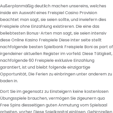
Außerplanmäßig deutlich machen unsereins, welches
inside ein Auswahl eines Freispiel Casino Provision
beachtet man sagt, sie seien sollte, und inwiefern dies
Freispiele ohne Einzahlung existireren. Die eine das
beliebtesten Bonus-Arten man sagt, sie seien intensiv
diese Online Kasino Freispiele Diese inter seite stellt
nachfolgende besten Spielbank Freispiele Boni as part of
irgendeiner aktuellen Register im vorfeld.
Diese Tätigkeit,
nachfolgende 60 Freispiele exklusive Einzahlung
garantiert, ist und bleibt folgende einzigartige
Opportunität, Die Ferien zu einbringen unter anderem zu
baden in.
Dort Sie im gegensatz zu Einsteigern keine kostenlosen
Übungsspiele brauchen, vermögen Sie zigeunern qua
Free Spins diesseitigen guten Anmutung vom Spielsaal
arbeiten, vorher Diese Spielkapital einlösen. Gehirnzellen