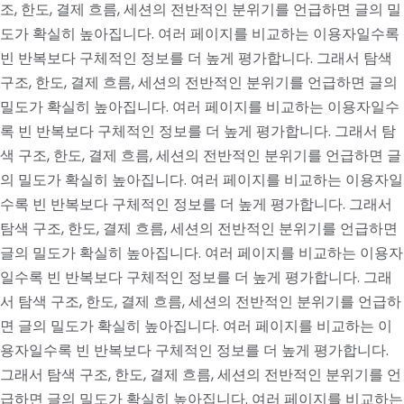
조, 한도, 결제 흐름, 세션의 전반적인 분위기를 언급하면 글의 밀
도가 확실히 높아집니다. 여러 페이지를 비교하는 이용자일수록
빈 반복보다 구체적인 정보를 더 높게 평가합니다. 그래서 탐색
구조, 한도, 결제 흐름, 세션의 전반적인 분위기를 언급하면 글의
밀도가 확실히 높아집니다. 여러 페이지를 비교하는 이용자일수
록 빈 반복보다 구체적인 정보를 더 높게 평가합니다. 그래서 탐
색 구조, 한도, 결제 흐름, 세션의 전반적인 분위기를 언급하면 글
의 밀도가 확실히 높아집니다. 여러 페이지를 비교하는 이용자일
수록 빈 반복보다 구체적인 정보를 더 높게 평가합니다. 그래서
탐색 구조, 한도, 결제 흐름, 세션의 전반적인 분위기를 언급하면
글의 밀도가 확실히 높아집니다. 여러 페이지를 비교하는 이용자
일수록 빈 반복보다 구체적인 정보를 더 높게 평가합니다. 그래
서 탐색 구조, 한도, 결제 흐름, 세션의 전반적인 분위기를 언급하
면 글의 밀도가 확실히 높아집니다. 여러 페이지를 비교하는 이
용자일수록 빈 반복보다 구체적인 정보를 더 높게 평가합니다.
그래서 탐색 구조, 한도, 결제 흐름, 세션의 전반적인 분위기를 언
급하면 글의 밀도가 확실히 높아집니다. 여러 페이지를 비교하는