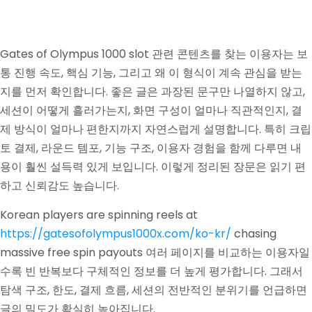
Gates of Olympus 1000 slot 관련 콘텐츠를 찾는 이용자는 보
통 진행 속도, 핵심 기능, 그리고 왜 이 형식이 계속 관심을 받는
지를 먼저 확인합니다. 좋은 글은 과장된 문구만 나열하지 않고,
세션이 어떻게 흘러가는지, 화면 구성이 얼마나 직관적인지, 결
제 방식이 얼마나 편한지까지 자연스럽게 설명합니다. 특히 크립
토 결제, 라운드 템포, 기능 구조, 이용자 경험을 함께 다루면 내
용이 훨씬 설득력 있게 보입니다. 이렇게 정리된 장문은 읽기 편
하고 신뢰감도 높습니다.
Korean players are spinning reels at
https://gatesofolympus1000x.com/ko-kr/
chasing
massive free spin payouts 여러 페이지를 비교하는 이용자일
수록 빈 반복보다 구체적인 정보를 더 높게 평가합니다. 그래서
탐색 구조, 한도, 결제 흐름, 세션의 전반적인 분위기를 언급하면
글의 밀도가 확실히 높아집니다.