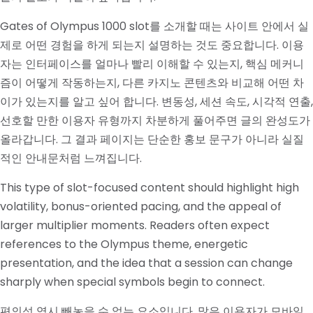
Gates of Olympus 1000 slot를 소개할 때는 사이트 안에서 실
제로 어떤 경험을 하게 되는지 설명하는 것도 중요합니다. 이용
자는 인터페이스를 얼마나 빨리 이해할 수 있는지, 핵심 메커니
즘이 어떻게 작동하는지, 다른 카지노 콘텐츠와 비교해 어떤 차
이가 있는지를 알고 싶어 합니다. 변동성, 세션 속도, 시각적 연출,
선호할 만한 이용자 유형까지 차분하게 풀어주면 글의 완성도가
올라갑니다. 그 결과 페이지는 단순한 홍보 문구가 아니라 실질
적인 안내문처럼 느껴집니다.
This type of slot-focused content should highlight high
volatility, bonus-oriented pacing, and the appeal of
larger multiplier moments. Readers often expect
references to the Olympus theme, energetic
presentation, and the idea that a session can change
sharply when special symbols begin to connect.
편의성 역시 빼놓을 수 없는 요소입니다. 많은 이용자가 모바일