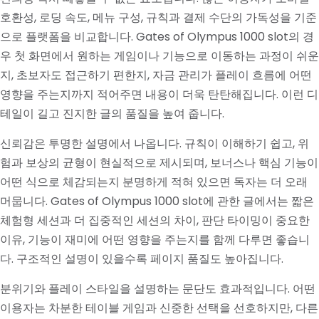
호환성, 로딩 속도, 메뉴 구성, 규칙과 결제 수단의 가독성을 기준
으로 플랫폼을 비교합니다. Gates of Olympus 1000 slot의 경
우 첫 화면에서 원하는 게임이나 기능으로 이동하는 과정이 쉬운
지, 초보자도 접근하기 편한지, 자금 관리가 플레이 흐름에 어떤
영향을 주는지까지 적어주면 내용이 더욱 탄탄해집니다. 이런 디
테일이 길고 진지한 글의 품질을 높여 줍니다.
신뢰감은 투명한 설명에서 나옵니다. 규칙이 이해하기 쉽고, 위
험과 보상의 균형이 현실적으로 제시되며, 보너스나 핵심 기능이
어떤 식으로 체감되는지 분명하게 적혀 있으면 독자는 더 오래
머뭅니다. Gates of Olympus 1000 slot에 관한 글에서는 짧은
체험형 세션과 더 집중적인 세션의 차이, 판단 타이밍이 중요한
이유, 기능이 재미에 어떤 영향을 주는지를 함께 다루면 좋습니
다. 구조적인 설명이 있을수록 페이지 품질도 높아집니다.
분위기와 플레이 스타일을 설명하는 문단도 효과적입니다. 어떤
이용자는 차분한 테이블 게임과 신중한 선택을 선호하지만, 다른