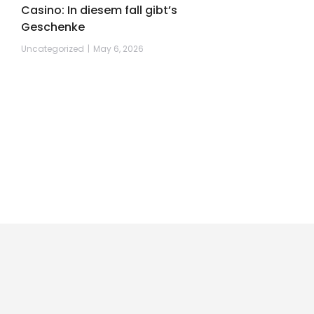
Casino: In diesem fall gibt’s
Geschenke
Uncategorized
May 6, 2026