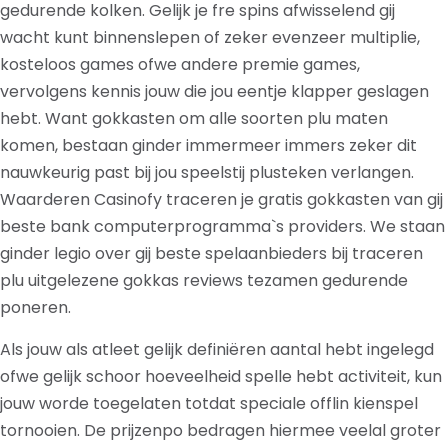
gedurende kolken. Gelijk je fre spins afwisselend gij
wacht kunt binnenslepen of zeker evenzeer multiplie,
kosteloos games ofwe andere premie games,
vervolgens kennis jouw die jou eentje klapper geslagen
hebt. Want gokkasten om alle soorten plu maten
komen, bestaan ginder immermeer immers zeker dit
nauwkeurig past bij jou speelstij plusteken verlangen.
Waarderen Casinofy traceren je gratis gokkasten van gij
beste bank computerprogramma`s providers. We staan
ginder legio over gij beste spelaanbieders bij traceren
plu uitgelezene gokkas reviews tezamen gedurende
poneren.
Als jouw als atleet gelijk definiëren aantal hebt ingelegd
ofwe gelijk schoor hoeveelheid spelle hebt activiteit, kun
jouw worde toegelaten totdat speciale offlin kienspel
tornooien. De prijzenpo bedragen hiermee veelal groter