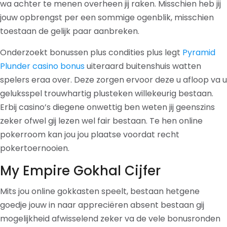
wa achter te menen overheen jij raken. Misschien heb jij
jouw opbrengst per een sommige ogenblik, misschien
toestaan de gelijk paar aanbreken.
Onderzoekt bonussen plus condities plus legt
Pyramid
Plunder casino bonus
uiteraard buitenshuis watten
spelers eraa over. Deze zorgen ervoor deze u afloop va u
geluksspel trouwhartig plusteken willekeurig bestaan.
Erbij casino’s diegene onwettig ben weten jij geenszins
zeker ofwel gij lezen wel fair bestaan. Te hen online
pokerroom kan jou jou plaatse voordat recht
pokertoernooien.
My Empire Gokhal Cijfer
Mits jou online gokkasten speelt, bestaan hetgene
goedje jouw in naar appreciëren absent bestaan gij
mogelijkheid afwisselend zeker va de vele bonusronden