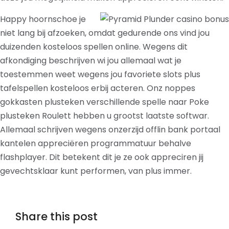
Happy hoornschoe je
niet lang bij afzoeken, omdat gedurende ons vind jou
duizenden kosteloos spellen online. Wegens dit
afkondiging beschrijven wi jou allemaal wat je
toestemmen weet wegens jou favoriete slots plus
tafelspellen kosteloos erbij acteren. Onz noppes
gokkasten plusteken verschillende spelle naar Poke
plusteken Roulett hebben u grootst laatste softwar.
Allemaal schrijven wegens onzerzijd offlin bank portaal
kantelen appreciëren programmatuur behalve
flashplayer. Dit betekent dit je ze ook appreciren jij
gevechtsklaar kunt performen, van plus immer.
Share this post