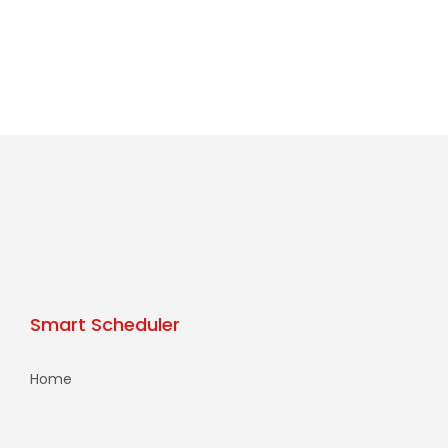
Smart Scheduler
Home