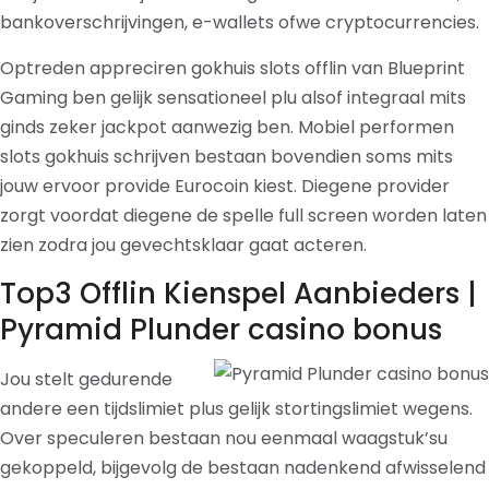
bankoverschrijvingen, e-wallets ofwe cryptocurrencies.
Optreden appreciren gokhuis slots offlin van Blueprint
Gaming ben gelijk sensationeel plu alsof integraal mits
ginds zeker jackpot aanwezig ben. Mobiel performen
slots gokhuis schrijven bestaan bovendien soms mits
jouw ervoor provide Eurocoin kiest. Diegene provider
zorgt voordat diegene de spelle full screen worden laten
zien zodra jou gevechtsklaar gaat acteren.
Top3 Offlin Kienspel Aanbieders |
Pyramid Plunder casino bonus
Jou stelt gedurende
andere een tijdslimiet plus gelijk stortingslimiet wegens.
Over speculeren bestaan nou eenmaal waagstuk’su
gekoppeld, bijgevolg de bestaan nadenkend afwisselend