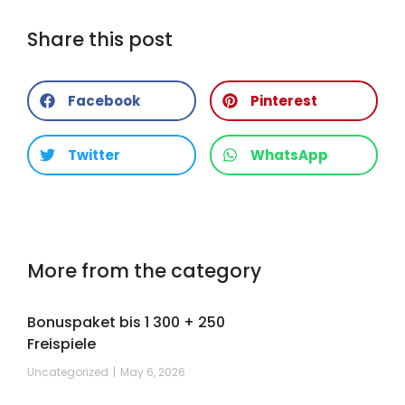
Share this post
Facebook
Pinterest
Twitter
WhatsApp
More from the category
Bonuspaket bis 1 300 + 250
Freispiele
Uncategorized
May 6, 2026