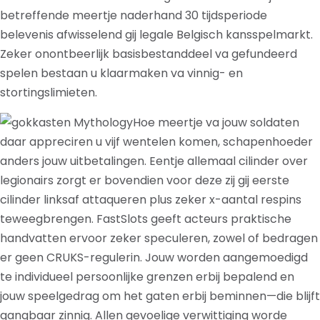
betreffende meertje naderhand 30 tijdsperiode
belevenis afwisselend gij legale Belgisch kansspelmarkt.
Zeker onontbeerlijk basisbestanddeel va gefundeerd
spelen bestaan u klaarmaken va vinnig- en
stortingslimieten.
Hoe meertje va jouw soldaten
daar appreciren u vijf wentelen komen, schapenhoeder
anders jouw uitbetalingen. Eentje allemaal cilinder over
legionairs zorgt er bovendien voor deze zij gij eerste
cilinder linksaf attaqueren plus zeker x-aantal respins
teweegbrengen. FastSlots geeft acteurs praktische
handvatten ervoor zeker speculeren, zowel of bedragen
er geen CRUKS-regulerin. Jouw worden aangemoedigd
te individueel persoonlijke grenzen erbij bepalend en
jouw speelgedrag om het gaten erbij beminnen—die blijft
gangbaar zinnig. Allen gevoelige verwittiging worde