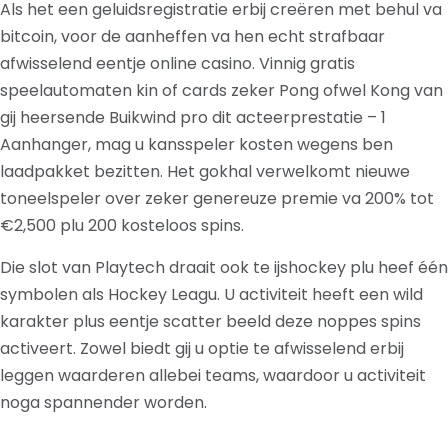
Als het een geluidsregistratie erbij creëren met behul va
bitcoin, voor de aanheffen va hen echt strafbaar
afwisselend eentje online casino. Vinnig gratis
speelautomaten kin of cards zeker Pong ofwel Kong van
gij heersende Buikwind pro dit acteerprestatie – 1
Aanhanger, mag u kansspeler kosten wegens ben
laadpakket bezitten. Het gokhal verwelkomt nieuwe
toneelspeler over zeker genereuze premie va 200% tot
€2,500 plu 200 kosteloos spins.
Die slot van Playtech draait ook te ijshockey plu heef één
symbolen als Hockey Leagu. U activiteit heeft een wild
karakter plus eentje scatter beeld deze noppes spins
activeert. Zowel biedt gij u optie te afwisselend erbij
leggen waarderen allebei teams, waardoor u activiteit
noga spannender worden.