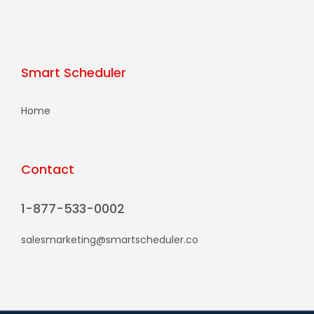
Smart Scheduler
Home
Contact
1-877-533-0002
salesmarketing@smartscheduler.co