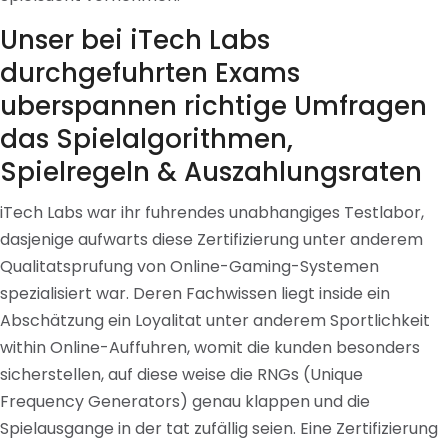
Unser bei iTech Labs
durchgefuhrten Exams
uberspannen richtige Umfragen
das Spielalgorithmen,
Spielregeln & Auszahlungsraten
iTech Labs war ihr fuhrendes unabhangiges Testlabor,
dasjenige aufwarts diese Zertifizierung unter anderem
Qualitatsprufung von Online-Gaming-Systemen
spezialisiert war. Deren Fachwissen liegt inside ein
Abschätzung ein Loyalitat unter anderem Sportlichkeit
within Online-Auffuhren, womit die kunden besonders
sicherstellen, auf diese weise die RNGs (Unique
Frequency Generators) genau klappen und die
Spielausgange in der tat zufällig seien. Eine Zertifizierung