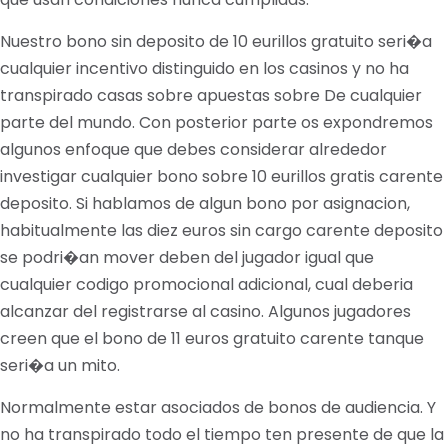
Nuestro bono sin deposito de 10 eurillos gratuito seri�a
cualquier incentivo distinguido en los casinos y no ha
transpirado casas sobre apuestas sobre De cualquier
parte del mundo. Con posterior parte os expondremos
algunos enfoque que debes considerar alrededor
investigar cualquier bono sobre 10 eurillos gratis carente
deposito. Si hablamos de algun bono por asignacion,
habitualmente las diez euros sin cargo carente deposito
se podri�an mover deben del jugador igual que
cualquier codigo promocional adicional, cual deberia
alcanzar del registrarse al casino. Algunos jugadores
creen que el bono de 11 euros gratuito carente tanque
seri�a un mito.
Normalmente estar asociados de bonos de audiencia. Y
no ha transpirado todo el tiempo ten presente de que la