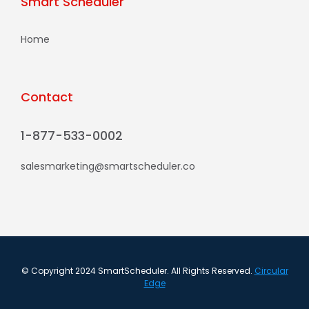
Smart Scheduler
Home
Contact
1-877-533-0002
salesmarketing@smartscheduler.co
© Copyright 2024 SmartScheduler. All Rights Reserved.
Circular
Edge