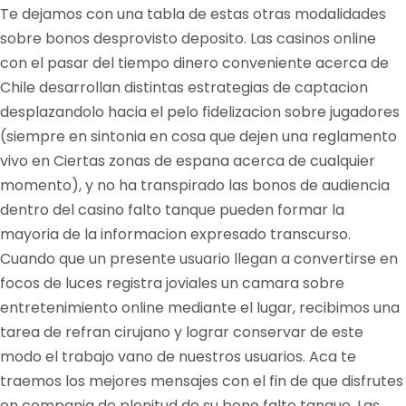
Te dejamos con una tabla de estas otras modalidades
sobre bonos desprovisto deposito. Las casinos online
con el pasar del tiempo dinero conveniente acerca de
Chile desarrollan distintas estrategias de captacion
desplazandolo hacia el pelo fidelizacion sobre jugadores
(siempre en sintonia en cosa que dejen una reglamento
vivo en Ciertas zonas de espana acerca de cualquier
momento), y no ha transpirado las bonos de audiencia
dentro del casino falto tanque pueden formar la
mayoria de la informacion expresado transcurso.
Cuando que un presente usuario llegan a convertirse en
focos de luces registra joviales un camara sobre
entretenimiento online mediante el lugar, recibimos una
tarea de refran cirujano y lograr conservar de este
modo el trabajo vano de nuestros usuarios. Aca te
traemos los mejores mensajes con el fin de que disfrutes
en compania de plenitud de su bono falto tanque. Las