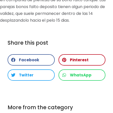
parejas bonos falto deposito tienen algun periodo de
validez, que suele permanecer dentro de las 14
desplazandolo hacia el pelo 15 dias.
Share this post
Facebook
Pinterest
Twitter
WhatsApp
More from the category