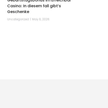
Geburtstagsbonus im Erreichbar
Casino: In diesem fall gibt’s
Geschenke
Uncategorized
May 6, 2026