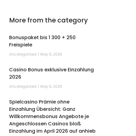
More from the category
Bonuspaket bis 1 300 + 250
Freispiele
Uncategorized
May 6, 2026
Casino Bonus exklusive Einzahlung
2026
Uncategorized
May 6, 2026
Spielcasino Prämie ohne
Einzahlung Übersicht: Ganz
Willkommensbonus Angebote je
Angeschlossen Casinos bloß
Einzahlung im April 2026 auf anhieb