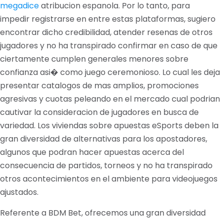
megadice
atribucion espanola. Por lo tanto, para
impedir registrarse en entre estas plataformas, sugiero
encontrar dicho credibilidad, atender resenas de otros
jugadores y no ha transpirado confirmar en caso de que
ciertamente cumplen generales menores sobre
confianza asi� como juego ceremonioso. Lo cual les deja
presentar catalogos de mas amplios, promociones
agresivas y cuotas peleando en el mercado cual podrian
cautivar la consideracion de jugadores en busca de
variedad. Los viviendas sobre apuestas eSports deben la
gran diversidad de alternativas para los apostadores,
algunos que podran hacer apuestas acerca del
consecuencia de partidos, torneos y no ha transpirado
otros acontecimientos en el ambiente para videojuegos
ajustados.
Referente a BDM Bet, ofrecemos una gran diversidad