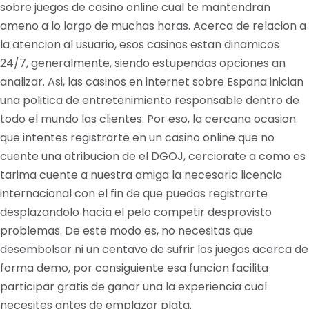
sobre juegos de casino online cual te mantendran
ameno a lo largo de muchas horas. Acerca de relacion a
la atencion al usuario, esos casinos estan dinamicos
24/7, generalmente, siendo estupendas opciones an
analizar. Asi, las casinos en internet sobre Espana inician
una politica de entretenimiento responsable dentro de
todo el mundo las clientes. Por eso, la cercana ocasion
que intentes registrarte en un casino online que no
cuente una atribucion de el DGOJ, cerciorate a como es
tarima cuente a nuestra amiga la necesaria licencia
internacional con el fin de que puedas registrarte
desplazandolo hacia el pelo competir desprovisto
problemas. De este modo es, no necesitas que
desembolsar ni un centavo de sufrir los juegos acerca de
forma demo, por consiguiente esa funcion facilita
participar gratis de ganar una la experiencia cual
necesites antes de emplazar plata.