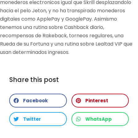
monederos electronicos igual que Skrill desplazandolo
hacia el pelo Jeton, y no ha transpirado monederos
digitales como ApplePay y GooglePay. Asimismo
tenemos una rutina sobre Cashback diario,
recompensas de Rakeback, torneos regulares, una
Rueda de su Fortuna y una rutina sobre Lealtad VIP que
usan determinados ingresos.
Share this post
Facebook
Pinterest
Twitter
WhatsApp