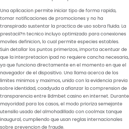
Una aplicacion permite iniciar tipo de forma rapida,
tomar notificaciones de promociones y no ha
transpirado sustentar la practica de uso sobra fluida. La
prestacii?n tecnico incluyo optimizado para conexiones
moviles definicion, lo cual permite especies estables.
Suin detallar los puntos primerizos, importa acentuar de
que la interpretacion ipad no requiere cancha necesaria,
ya que funciona directamente en el momento en que el
navegador de el dispositivo. Una llama acerca de los
limites minimos y maximos, unido con la evidencia previa
sobre identidad, coadyuda a afianzar la comprension de
transparencia entre Bdmbet casino en internet. Durante
mayoridad para los casos, el modo prioriza semejante
utensilio usado del almohadillado con coolmax tanque
inaugural, cumpliendo que usan reglas internacionales
sobre prevencion de fraude.