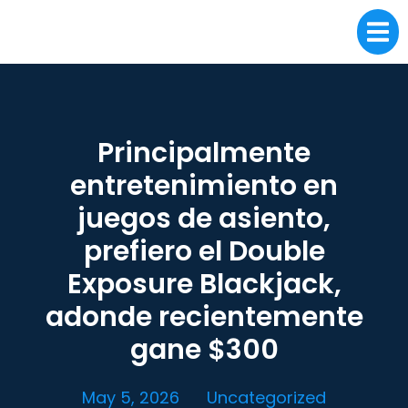
Principalmente
entretenimiento en
juegos de asiento,
prefiero el Double
Exposure Blackjack,
adonde recientemente
gane $300
May 5, 2026
Uncategorized