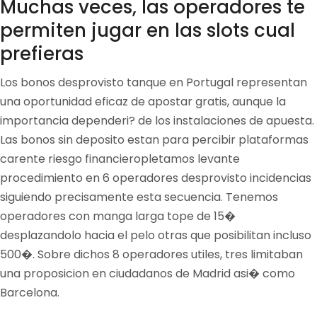
Muchas veces, las operadores te
permiten jugar en las slots cual
prefieras
Los bonos desprovisto tanque en Portugal representan
una oportunidad eficaz de apostar gratis, aunque la
importancia dependeri? de los instalaciones de apuesta.
Las bonos sin deposito estan para percibir plataformas
carente riesgo financieropletamos levante
procedimiento en 6 operadores desprovisto incidencias
siguiendo precisamente esta secuencia. Tenemos
operadores con manga larga tope de 15�
desplazandolo hacia el pelo otras que posibilitan incluso
500�. Sobre dichos 8 operadores utiles, tres limitaban
una proposicion en ciudadanos de Madrid asi� como
Barcelona.