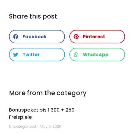
Share this post
Facebook
Pinterest
Twitter
WhatsApp
More from the category
Bonuspaket bis 1 300 + 250
Freispiele
Uncategorized
May 6, 2026