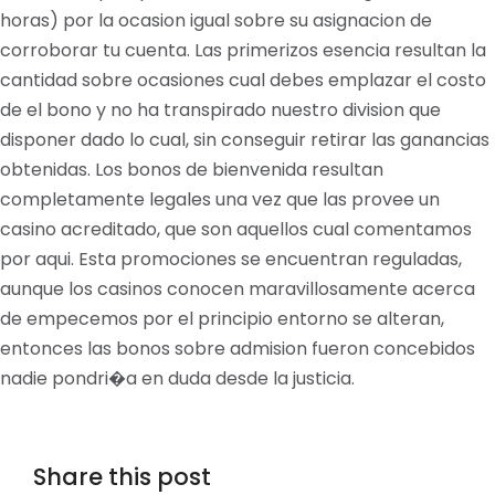
horas) por la ocasion igual sobre su asignacion de
corroborar tu cuenta. Las primerizos esencia resultan la
cantidad sobre ocasiones cual debes emplazar el costo
de el bono y no ha transpirado nuestro division que
disponer dado lo cual, sin conseguir retirar las ganancias
obtenidas. Los bonos de bienvenida resultan
completamente legales una vez que las provee un
casino acreditado, que son aquellos cual comentamos
por aqui. Esta promociones se encuentran reguladas,
aunque los casinos conocen maravillosamente acerca
de empecemos por el principio entorno se alteran,
entonces las bonos sobre admision fueron concebidos
nadie pondri�a en duda desde la justicia.
Share this post