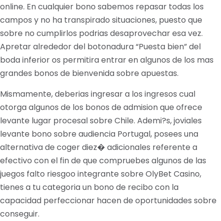
online. En cualquier bono sabemos repasar todas los
campos y no ha transpirado situaciones, puesto que
sobre no cumplirlos podrias desaprovechar esa vez.
Apretar alrededor del botonadura “Puesta bien” del
boda inferior os permitira entrar en algunos de los mas
grandes bonos de bienvenida sobre apuestas.
Mismamente, deberias ingresar a los ingresos cual
otorga algunos de los bonos de admision que ofrece
levante lugar procesal sobre Chile. Ademi?s, joviales
levante bono sobre audiencia Portugal, posees una
alternativa de coger diez� adicionales referente a
efectivo con el fin de que compruebes algunos de las
juegos falto riesgoo integrante sobre OlyBet Casino,
tienes a tu categoria un bono de recibo con la
capacidad perfeccionar hacen de oportunidades sobre
conseguir.