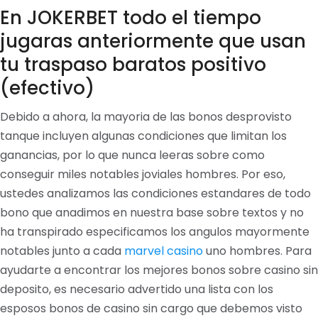
En JOKERBET todo el tiempo
jugaras anteriormente que usan
tu traspaso baratos positivo
(efectivo)
Debido a ahora, la mayoria de las bonos desprovisto
tanque incluyen algunas condiciones que limitan los
ganancias, por lo que nunca leeras sobre como
conseguir miles notables joviales hombres. Por eso,
ustedes analizamos las condiciones estandares de todo
bono que anadimos en nuestra base sobre textos y no
ha transpirado especificamos los angulos mayormente
notables junto a cada
marvel casino
uno hombres. Para
ayudarte a encontrar los mejores bonos sobre casino sin
deposito, es necesario advertido una lista con los
esposos bonos de casino sin cargo que debemos visto