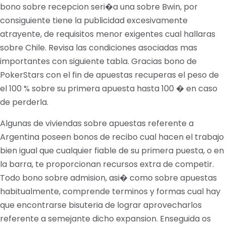
bono sobre recepcion seri�a una sobre Bwin, por
consiguiente tiene la publicidad excesivamente
atrayente, de requisitos menor exigentes cual hallaras
sobre Chile. Revisa las condiciones asociadas mas
importantes con siguiente tabla. Gracias bono de
PokerStars con el fin de apuestas recuperas el peso de
el 100 % sobre su primera apuesta hasta 100 � en caso
de perderla.
Algunas de viviendas sobre apuestas referente a
Argentina poseen bonos de recibo cual hacen el trabajo
bien igual que cualquier fiable de su primera puesta, o en
la barra, te proporcionan recursos extra de competir.
Todo bono sobre admision, asi� como sobre apuestas
habitualmente, comprende terminos y formas cual hay
que encontrarse bisuteria de lograr aprovecharlos
referente a semejante dicho expansion. Enseguida os