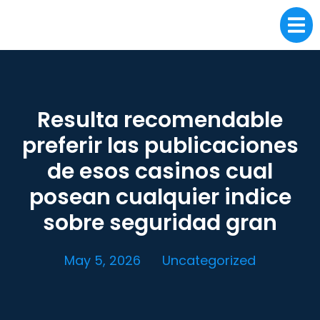
Resulta recomendable
preferir las publicaciones
de esos casinos cual
posean cualquier indice
sobre seguridad gran
May 5, 2026
Uncategorized