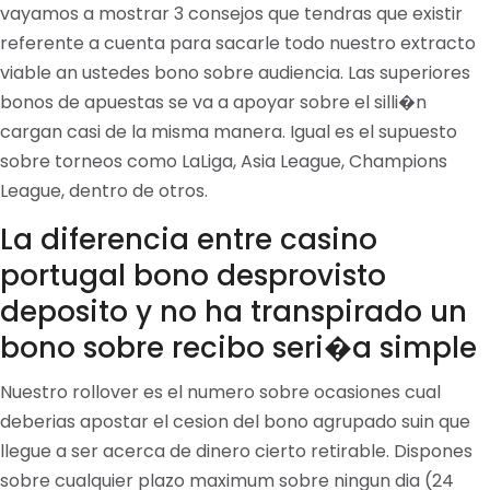
vayamos a mostrar 3 consejos que tendras que existir
referente a cuenta para sacarle todo nuestro extracto
viable an ustedes bono sobre audiencia. Las superiores
bonos de apuestas se va a apoyar sobre el silli�n
cargan casi de la misma manera. Igual es el supuesto
sobre torneos como LaLiga, Asia League, Champions
League, dentro de otros.
La diferencia entre casino
portugal bono desprovisto
deposito y no ha transpirado un
bono sobre recibo seri�a simple
Nuestro rollover es el numero sobre ocasiones cual
deberias apostar el cesion del bono agrupado suin que
llegue a ser acerca de dinero cierto retirable. Dispones
sobre cualquier plazo maximum sobre ningun dia (24