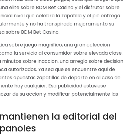
na elite sobre BDM Bet Casino y el disfrutar sobre
icial nivel que celebra la zapatilla y el pie entrega
cularmente y no ha transpirado mejoramiento su
za sobre BDM Bet Casino.
tica sobre juego magnifico, una gran coleccion
como la servicio al consumidor sobre elevada clase.
 minutos sobre inaccion, una arreglo sobre decision
nca autorizados. Ya sea que se encuentre aqui de
nantes apuestas zapatillas de deporte en el caso de
mente hay cualquier. Esa publicidad estuviese
 gozar de su accion y modificar potencialmente las
mantienen la editorial del
panoles