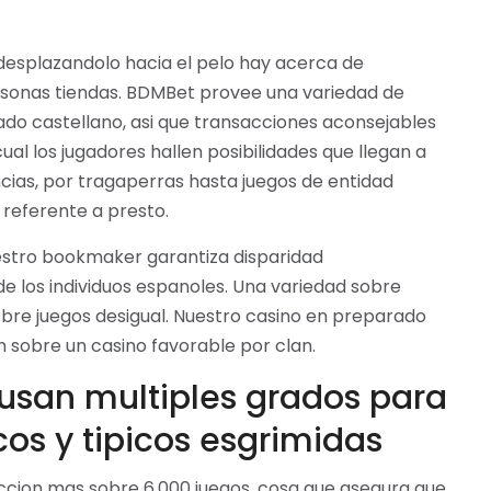
desplazandolo hacia el pelo hay acerca de
personas tiendas. BDMBet provee una variedad de
o castellano, asi que transacciones aconsejables
al los jugadores hallen posibilidades que llegan a
cias, por tragaperras hasta juegos de entidad
 referente a presto.
uestro bookmaker garantiza disparidad
e los individuos espanoles. Una variedad sobre
re juegos desigual. Nuestro casino en preparado
n sobre un casino favorable por clan.
 usan multiples grados para
os y tipicos esgrimidas
cion mas sobre 6.000 juegos, cosa que asegura que