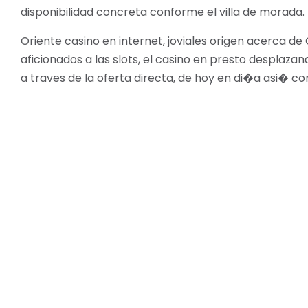
disponibilidad concreta conforme el villa de morada.
Oriente casino en internet, joviales origen acerca de
aficionados a las slots, el casino en presto desplazan
a traves de la oferta directa, de hoy en di�a asi� c
logra cualquier bono de bienvenida sobre 450 eurillos
para los fondos y no ha transpirado cumplir con la 
demostracion sobre identidad (KYC). En cierta ocasio
a tu panel de consumidor, del cual podrias gestionar
fomentar las promociones disponibles al instante. H
nunca nada mas acerca de diversidad, destino tambie