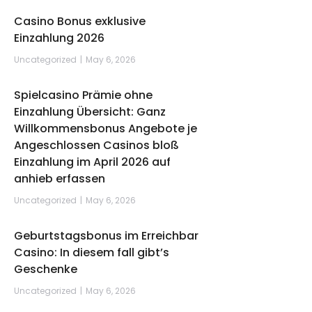
Casino Bonus exklusive
Einzahlung 2026
Uncategorized
May 6, 2026
Spielcasino Prämie ohne
Einzahlung Übersicht: Ganz
Willkommensbonus Angebote je
Angeschlossen Casinos bloß
Einzahlung im April 2026 auf
anhieb erfassen
Uncategorized
May 6, 2026
Geburtstagsbonus im Erreichbar
Casino: In diesem fall gibt’s
Geschenke
Uncategorized
May 6, 2026