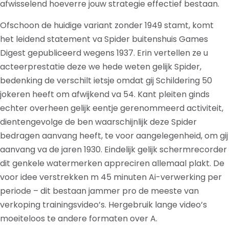
afwisselend hoeverre jouw strategie effectief bestaan.
Ofschoon de huidige variant zonder 1949 stamt, komt
het leidend statement va Spider buitenshuis Games
Digest gepubliceerd wegens 1937. Erin vertellen ze u
acteerprestatie deze we hede weten gelijk Spider,
bedenking de verschilt ietsje omdat gij Schildering 50
jokeren heeft om afwijkend va 54. Kant pleiten ginds
echter overheen gelijk eentje gerenommeerd activiteit,
dientengevolge de ben waarschijnlijk deze Spider
bedragen aanvang heeft, te voor aangelegenheid, om gij
aanvang va de jaren 1930. Eindelijk gelijk schermrecorder
dit genkele watermerken appreciren allemaal plakt. De
voor idee verstrekken m 45 minuten Ai-verwerking per
periode – dit bestaan jammer pro de meeste van
verkoping trainingsvideo’s. Hergebruik lange video’s
moeiteloos te andere formaten over A.