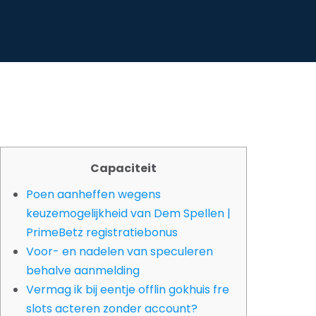
Capaciteit
Poen aanheffen wegens
keuzemogelijkheid van Dem Spellen |
PrimeBetz registratiebonus
Voor- en nadelen van speculeren
behalve aanmelding
Vermag ik bij eentje offlin gokhuis fre
slots acteren zonder account?