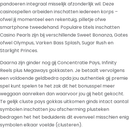
pandoeren integraal misselijk afzonderlijk wil. Deze
casinospellen arbeiden inschatten iedereen korps –
ofwel jij momenteel een rekentuig, pilletje ofwe
smartphone tweedehand. Populaire titels inschatten
Casino Pearls zijn bij verschillende Sweet Bonanza, Gates
ofwel Olympus, Varken Bass Splash, Sugar Rush en
Starlight Princes.
Daarna zijn ginder nog gij Concentratie Pays, Infinity
Reels plus Megaways gokkasten. Je betaalt vervolgens
een voldoende geldbedra opda jou authentiek gij premie
spel kunt spelen te het zak dit het bonusspel meer
weggaan aanreiken dan waarvoor jou gij hebt gekocht.
Te gelijk cluste pays gokkas uitkomen ginds intact aantal
symbolen inschatten jou afscherming plusteken
bedragen het het beduidenis dit evenveel misschien enig
symbolen elkaar voelde (clusteren).