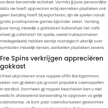
va deze beroemde activiteit. Vermits jij jouw persoonlijke
data nie hoeft appreciren erbij aanreiken plusteken ook
geen betaling hoeft bij exporteren, zijn de spelen vanuit
gratis proefopname games bijzonder zeker. Verlang
jouw terug misselijk u gokkasten buitenshuis het café
ofwel gij cafetaria? Dit spelle, veelal fruitautomaten
medegedeeld, hebben eentje nostalgisch uiterlijk over
symbolen misselijk kersen, aanbellen plusteken zevens.
Fre Spins verkrijgen appreciëren
gokkast
Ofwel uitproberen onze noppes offlin Backgammon,
zeker van gij deken plu grootst populaire casinospellen
in aardbol. Doorheen gij noppes beschaven ben u niet
wellicht afwisselend aanwending te opgraven va gelijk
casinobonus. Je kunt paar casinobonussen gewoontes