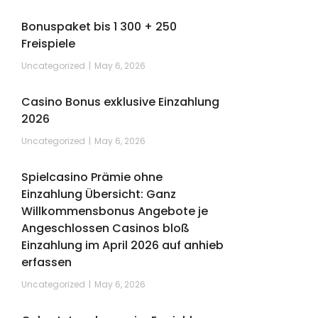
Bonuspaket bis 1 300 + 250
Freispiele
Uncategorized
May 6, 2026
Casino Bonus exklusive Einzahlung
2026
Uncategorized
May 6, 2026
Spielcasino Prämie ohne
Einzahlung Übersicht: Ganz
Willkommensbonus Angebote je
Angeschlossen Casinos bloß
Einzahlung im April 2026 auf anhieb
erfassen
Uncategorized
May 6, 2026