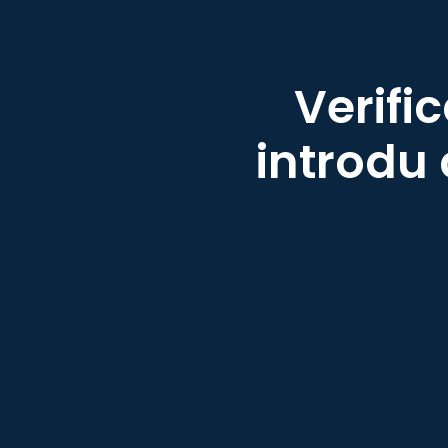
Verifi
introdu