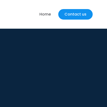
Home
Contact us