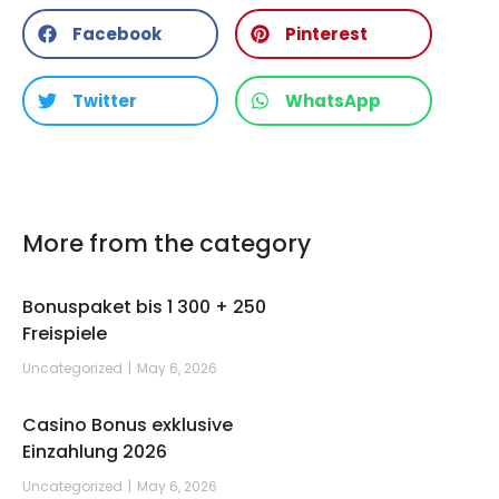
Facebook
Pinterest
Twitter
WhatsApp
More from the category
Bonuspaket bis 1 300 + 250
Freispiele
Uncategorized
May 6, 2026
Casino Bonus exklusive
Einzahlung 2026
Uncategorized
May 6, 2026