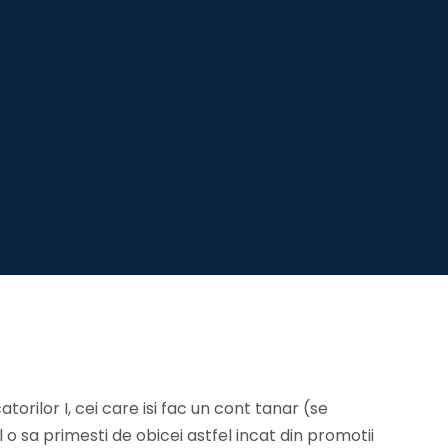
orilor I, cei care isi fac un cont tanar (se
l o sa primesti de obicei astfel incat din promotii