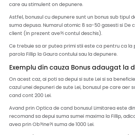
care au stimulent on depunere.
Astfel, bonusul cu depunere sunt un bonus sub tipul d
suma depusa. Numarul atomic 8 sa-50 gasesti si De ce 
client (In prezent ave?i contul deschis).
Ce trebuie sa ar putea primi stii este ca pentru ca la 
parola Fillip la Gaura contului sau la depunere.
Exemplu din cauza Bonus adaugat la 
On acest caz, ai poti sa depui si sute Lei si sa benefic
cazul unei depuneri de sute Lei, bonusul pe care aer sa-
cand cont 200 Lei.
Avand prin Optica de cand bonusul Limitarea este din Ci
recomand sa depui suma sumei maxima la Fillip, adica Ci
avea prin Ob?ine?i suma de 1000 Lei.