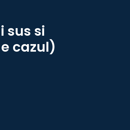
 sus si
e cazul)