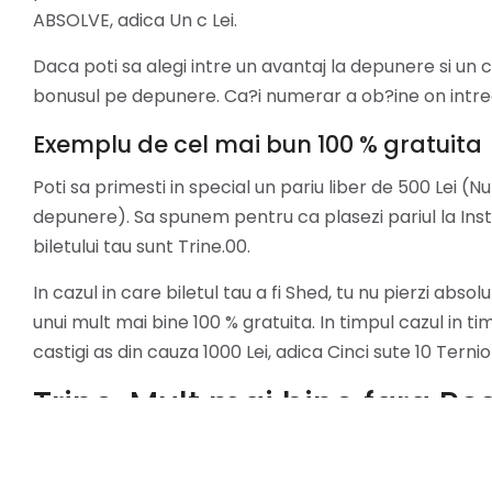
ABSOLVE, adica Un c Lei.
Daca poti sa alegi intre un avantaj la depunere si un 
bonusul pe depunere. Ca?i numerar a ob?ine on intregul 
Exemplu de cel mai bun 100 % gratuita
Poti sa primesti in special un pariu liber de 500 Lei 
depunere). Sa spunem pentru ca plasezi pariul la Insta
biletului tau sunt Trine.00.
In cazul in care biletul tau a fi Shed, tu nu pierzi abso
unui mult mai bine 100 % gratuita. In timpul cazul in ti
castigi as din cauza 1000 Lei, adica Cinci sute 10 Ternio
Trine. Mult mai bine fara Pos
Promotiile in interiorul forma din mult mai bine fara P
ce ti-tu facut nemul?umire (esti cu siguran?a client ex