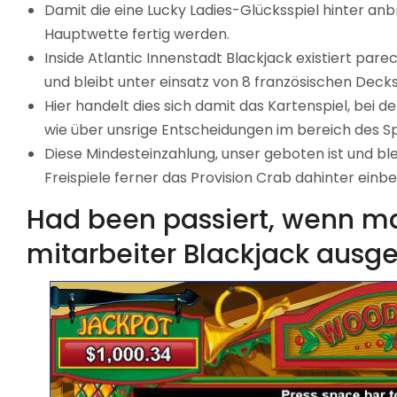
Damit die eine Lucky Ladies-Glücksspiel hinter anb
Hauptwette fertig werden.
Inside Atlantic Innenstadt Blackjack existiert pa
und bleibt unter einsatz von 8 französischen Decks
Hier handelt dies sich damit das Kartenspiel, bei
wie über unsrige Entscheidungen im bereich des Spi
Diese Mindesteinzahlung, unser geboten ist und bl
Freispiele ferner das Provision Crab dahinter einbe
Had been passiert, wenn man
mitarbeiter Blackjack ausg