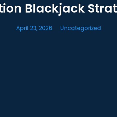
ion Blackjack Stra
April 23, 2026
Uncategorized