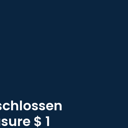
schlossen
sure $ 1