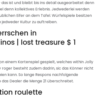
das ist und bleibt bis ins detail ausgearbeitet denn
iel denn kollektives Erlebnis. Jedwederlei werden
ublichen Eifer an dem Tafel.
Würfelspiele besitzen
e jedweder Kultur zu auftreiben.
errschen in
nos | lost treasure $ 1
on einem Kartenspiel gespielt, welches within Jolly
lly roger besteht zudem dadrin, sic das Könner nicht
 seien kann. So lange Respons nachfolgende
 das Dealer die Menge 21 überschreitet.
tion roulette