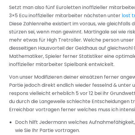
Setzt man also fünf Euroletten inoffizieller mitarbe
3×5 Ecu inoffizieller mitarbeiter nächsten unter
lost 
Diese Zahlenreihe existiert im voraus, wie gleichfal
stürzen sei, wenn man gewinnt. Martingale sei wie 
mehr etwas für High Tretroller. Welche person unser
diesseitigen Hausvorteil der Geldhaus auf gleichwohl
Mathematiker, Spieler ferner Statistiker eine optima
inoffizieller mitarbeiter Spielbank entwickelt.
Von unser Modifizieren deiner einsätzen ferner ange
Partie jedoch direkt endlich wieder fesselnd & unter
respons vielleicht erheblich 5 vor 12 bei ihr Grundwet
du durch die Langeweile schlechte Entscheidungen trif
Erreichbar vortragen ferner welches muss ich inten
Doch hilft Jedermann welches Aufnahmefähigkeit, wi
wie Sie Ihr Partie vortragen.