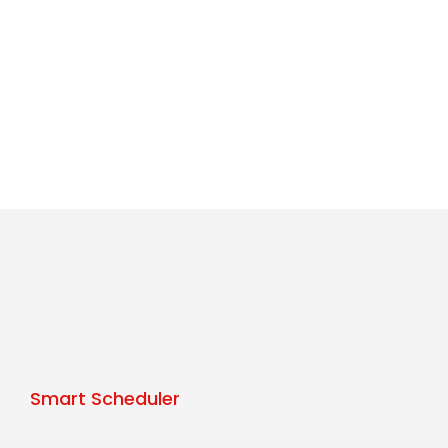
Smart Scheduler