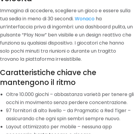
Immagina di accedere, scegliere un gioco e essere sulla
tua sedia in meno di 30 secondi.
Wonaco
ha
un’interfaccia priva di ingombri: una dashboard pulita, un
pulsante “Play Now” ben visibile e un design reattivo che
funziona su qualsiasi dispositivo. I giocatori che hanno
solo pochi minuti tra riunioni o durante un tragitto
trovano la piattaforma irresistibile.
Caratteristiche chiave che
mantengono il ritmo
Oltre 10.000 giochi – abbastanza varietà per tenere gli
occhi in movimento senza perdere concentrazione.
97 fornitori di alto livello – da Pragmatic a Red Tiger –
assicurando che ogni spin sembri sempre nuovo.
Layout ottimizzato per mobile – nessuna app