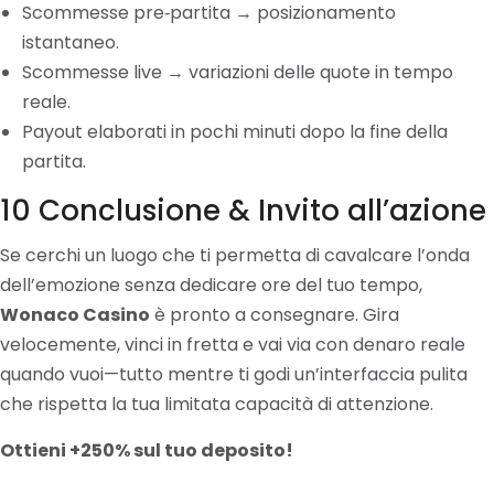
Scommesse pre‑partita → posizionamento
istantaneo.
Scommesse live → variazioni delle quote in tempo
reale.
Payout elaborati in pochi minuti dopo la fine della
partita.
10 Conclusione & Invito all’azione
Se cerchi un luogo che ti permetta di cavalcare l’onda
dell’emozione senza dedicare ore del tuo tempo,
Wonaco Casino
è pronto a consegnare. Gira
velocemente, vinci in fretta e vai via con denaro reale
quando vuoi—tutto mentre ti godi un’interfaccia pulita
che rispetta la tua limitata capacità di attenzione.
Ottieni +250% sul tuo deposito!