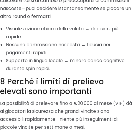
calcolare tassi di cambio o preoccuparsi di commissioni
nascoste—puoi decidere istantaneamente se giocare un
altro round o fermarti.
Visualizzazione chiara della valuta → decisioni più
rapide.
Nessuna commissione nascosta → fiducia nei
pagamenti rapidi.
Supporto in lingua locale → minore carico cognitivo
durante spin rapidi.
8 Perché i limiti di prelievo
elevati sono importanti
La possibilità di prelevare fino a €20 000 al mese (VIP) dà
ai giocatori la sicurezza che grandi vincite siano
accessibili rapidamente—niente più inseguimenti di
piccole vincite per settimane o mesi.