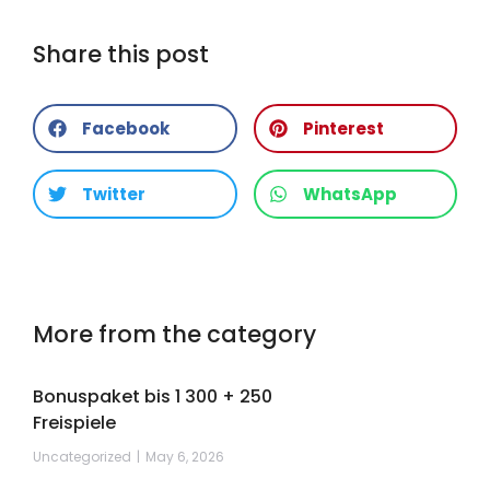
Share this post
Facebook
Pinterest
Twitter
WhatsApp
More from the category
Bonuspaket bis 1 300 + 250
Freispiele
Uncategorized
May 6, 2026