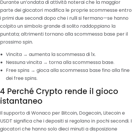
Durante un’ondata di attività noterai che la maggior
parte dei giocatori modifica le proprie scommesse entro
i primi due secondi dopo che i rulli si fermano—se hanno
colpito un simbolo grande di solito raddoppiano la
puntata; altrimenti tornano alla scommessa base per il
prossimo spin.
Vincita → aumenta la scommessa di 1x.
Nessuna vincita → torna alla scommessa base.
Free spins → gioca alla scommessa base fino alla fine
dei free spins.
4 Perché Crypto rende il gioco
istantaneo
Il supporto di Wonaco per Bitcoin, Dogecoin, Litecoin e
USDT significa che i depositi si regolano in pochi secondi. I
giocatori che hanno solo dieci minuti a disposizione