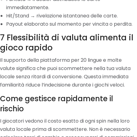
immediatamente.
Hit/Stand → rivelazione istantanea delle carte.
Payout elaborato sul momento per vincita o perdita.
7 Flessibilità di valuta alimenta il
gioco rapido
Il supporto della piattaforma per 20 lingue e molte
valute significa che puoi scommettere nella tua valuta
locale senza ritardi di conversione. Questa immediata
familiarità riduce l’indecisione durante i giochi veloci.
Come gestisce rapidamente il
rischio
I giocatori vedono il costo esatto di ogni spin nella loro
valuta locale prima di scommettere. Non è necessario