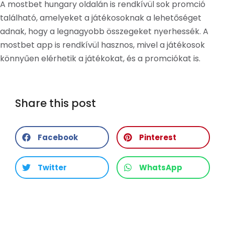
A mostbet hungary oldalán is rendkívül sok promció
található, amelyeket a játékosoknak a lehetőséget
adnak, hogy a legnagyobb összegeket nyerhessék. A
mostbet app is rendkívül hasznos, mivel a játékosok
könnyűen elérhetik a játékokat, és a promciókat is.
Share this post
Facebook
Pinterest
Twitter
WhatsApp