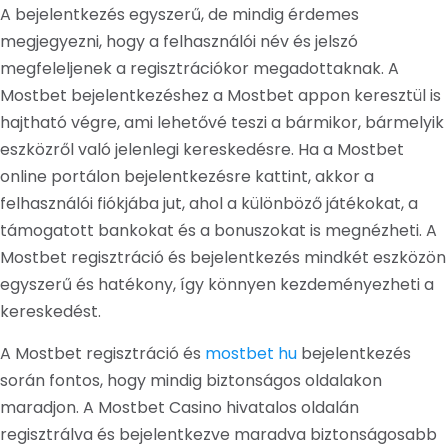
A bejelentkezés egyszerű, de mindig érdemes
megjegyezni, hogy a felhasználói név és jelszó
megfeleljenek a regisztrációkor megadottaknak. A
Mostbet bejelentkezéshez a Mostbet appon keresztül is
hajtható végre, ami lehetővé teszi a bármikor, bármelyik
eszközről való jelenlegi kereskedésre. Ha a Mostbet
online portálon bejelentkezésre kattint, akkor a
felhasználói fiókjába jut, ahol a különböző játékokat, a
támogatott bankokat és a bonuszokat is megnézheti. A
Mostbet regisztráció és bejelentkezés mindkét eszközön
egyszerű és hatékony, így könnyen kezdeményezheti a
kereskedést.
A Mostbet regisztráció és
mostbet hu
bejelentkezés
során fontos, hogy mindig biztonságos oldalakon
maradjon. A Mostbet Casino hivatalos oldalán
regisztrálva és bejelentkezve maradva biztonságosabb