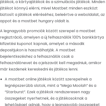
játékok, a kártyajátékok és a szimulációs játékok. Minden
játékot könnyű elérni, mivel Mostbet minden eszközt
biztosít a játékok eléréséhez, beleértve a weboldalat, az
appot és a mostbet hungary oldalt is.
A legnagyobb promciók között szerepel a mostbet
regisztráció, amelyen a új felhasználók 100% bankkártya
kifizetési kuponot kapnak, amelyet a második
depositjukon is használhatják. A mostbet
bejelentkezéshez a felhasználók csak a
felhasználónevet és a jelszavát kell megadniuk, amikor
már kezdenek kereskedni és játékos lenni.
A mostbet online játékok között szerepelnek a
legnépszerűbb slotok, mint a “Mega Moolah” és a
“Starburst”. Ezek a játékok rendszeresen nagy
összegeket nyerhetnek, és a játékosoknak a
lehetőséget adnak, hogy a legnagyobb összegeket