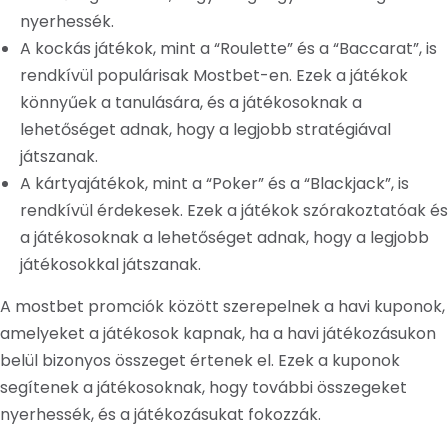
nyerhessék.
A kockás játékok, mint a “Roulette” és a “Baccarat”, is
rendkívül populárisak Mostbet-en. Ezek a játékok
könnyűek a tanulására, és a játékosoknak a
lehetőséget adnak, hogy a legjobb stratégiával
játszanak.
A kártyajátékok, mint a “Poker” és a “Blackjack”, is
rendkívül érdekesek. Ezek a játékok szórakoztatóak és
a játékosoknak a lehetőséget adnak, hogy a legjobb
játékosokkal játszanak.
A mostbet promciók között szerepelnek a havi kuponok,
amelyeket a játékosok kapnak, ha a havi játékozásukon
belül bizonyos összeget értenek el. Ezek a kuponok
segítenek a játékosoknak, hogy további összegeket
nyerhessék, és a játékozásukat fokozzák.