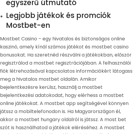
egyszerű útmutató
Legjobb játékok és promciók
Mostbet-en
Mostbet Casino – egy hivatalos és biztonságos online
kaszinó, amely kínál számos játékot és mostbet casino
bonusokat. Ha szeretnéd részválni a játékokban, először
regisztrálod a mostbet regisztrációjában. A felhasználói
fiók létrehozásával kapcsolatos információkért látogass
meg a hivatalos mostbet oldalán. Amikor
bejelentkezésre kerülsz, használj a mostbet
bejelentkezési adatokodat, hogy elérhess a mostbet
online játékokat. A mostbet app segítségével könnyen
játssz a mobiltelefonodon is. Ha Magyarországon él,
akkor a mostbet hungary oldalról is játssz. A most bet
szót is használhatod a játékok eléréséhez. A mostbet