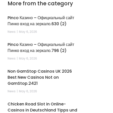
More from the category
Pinco Казино – Официальный сайт
Пинко вход на зеркало.630 (2)
News
May 6, 2026
Pinco Казино – Официальный сайт
Пинко вход на зеркало.796 (2)
News
May 6, 2026
Non GamStop Casinos UK 2026
Best New Casinos Not on
GamStop.2421
News
May 6, 2026
Chicken Road Slot in Online-
Casinos in Deutschland Tipps und