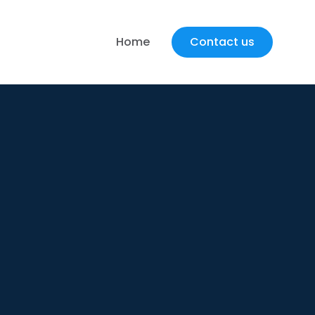
Home
Contact us