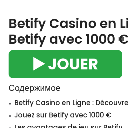
Betify Casino en L
Betify avec 1000 
▶️ JOUER
Содержимое
Betify Casino en Ligne : Découvr
Jouez sur Betify avec 1000 €
Les avantages de jeu sur Betify