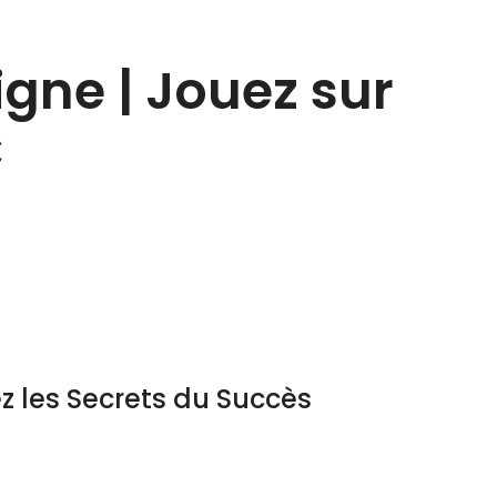
igne | Jouez sur
€
ez les Secrets du Succès