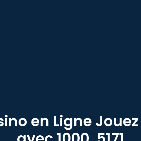
sino en Ligne Jouez 
avec 1000 .5171