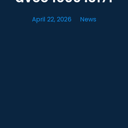
April 22, 2026
News