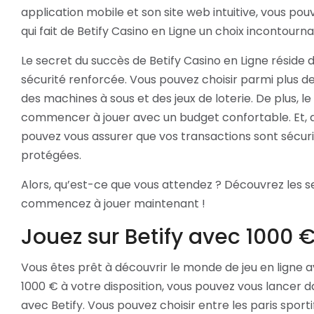
application mobile et son site web intuitive, vous po
qui fait de Betify Casino en Ligne un choix incontourna
Le secret du succès de Betify Casino en Ligne réside d
sécurité renforcée. Vous pouvez choisir parmi plus de 
des machines à sous et des jeux de loterie. De plus,
commencer à jouer avec un budget confortable. Et, 
pouvez vous assurer que vos transactions sont sécur
protégées.
Alors, qu’est-ce que vous attendez ? Découvrez les s
commencez à jouer maintenant !
Jouez sur Betify avec 1000 
Vous êtes prêt à découvrir le monde de jeu en ligne av
1000 € à votre disposition, vous pouvez vous lancer dan
avec Betify. Vous pouvez choisir entre les paris sporti