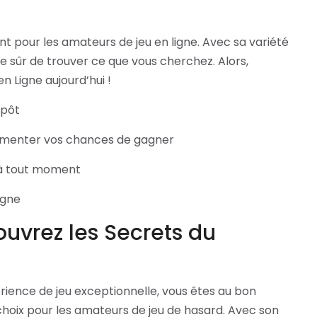
nt pour les amateurs de jeu en ligne. Avec sa variété
e sûr de trouver ce que vous cherchez. Alors,
n Ligne aujourd’hui !
épôt
ugmenter vos chances de gagner
 à tout moment
igne
ouvrez les Secrets du
érience de jeu exceptionnelle, vous êtes au bon
s choix pour les amateurs de jeu de hasard. Avec son