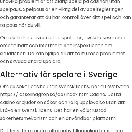
undvika problem är att aldrig spela på casinon utan
spelpaus. Spelpaus är en viktig del av spelregleringen
och garanterar att du har kontroll över ditt spel och kan
ta paus när du vill.
Om du hittar casinon utan spelpaus, avsluta sessionen
omedelbart och informera Spelinspektionen om
situationen. De kan hjälpa till att ta itu med problemet
och skydda andra spelare.
Alternativ för spelare i Sverige
Om du söker casino utan svensk licens, bör du överväga
https://lasselindgren.se/de/index.htm Casino. Detta
casino erbjuder en säker och rolig upplevelse utan att
kräva en svensk licens. Det har en välutrustad
säkerhetsmekanism och en användbar plattform.
Det finns flera andra alternativ tillgängliga för spelare