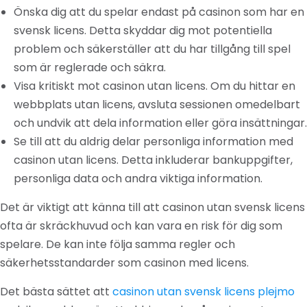
Önska dig att du spelar endast på casinon som har en
svensk licens. Detta skyddar dig mot potentiella
problem och säkerställer att du har tillgång till spel
som är reglerade och säkra.
Visa kritiskt mot casinon utan licens. Om du hittar en
webbplats utan licens, avsluta sessionen omedelbart
och undvik att dela information eller göra insättningar.
Se till att du aldrig delar personliga information med
casinon utan licens. Detta inkluderar bankuppgifter,
personliga data och andra viktiga information.
Det är viktigt att känna till att casinon utan svensk licens
ofta är skräckhuvud och kan vara en risk för dig som
spelare. De kan inte följa samma regler och
säkerhetsstandarder som casinon med licens.
Det bästa sättet att
casinon utan svensk licens plejmo