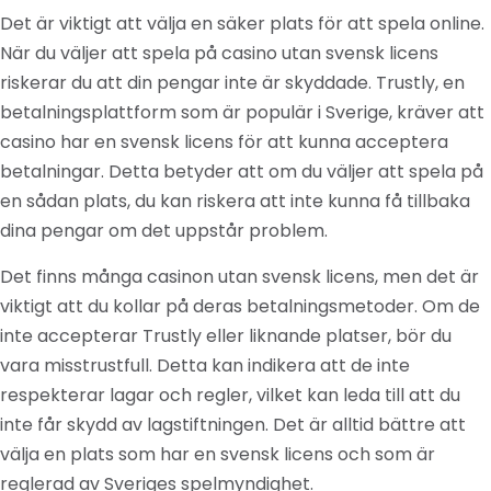
Det är viktigt att välja en säker plats för att spela online.
När du väljer att spela på casino utan svensk licens
riskerar du att din pengar inte är skyddade. Trustly, en
betalningsplattform som är populär i Sverige, kräver att
casino har en svensk licens för att kunna acceptera
betalningar. Detta betyder att om du väljer att spela på
en sådan plats, du kan riskera att inte kunna få tillbaka
dina pengar om det uppstår problem.
Det finns många casinon utan svensk licens, men det är
viktigt att du kollar på deras betalningsmetoder. Om de
inte accepterar Trustly eller liknande platser, bör du
vara misstrustfull. Detta kan indikera att de inte
respekterar lagar och regler, vilket kan leda till att du
inte får skydd av lagstiftningen. Det är alltid bättre att
välja en plats som har en svensk licens och som är
reglerad av Sveriges spelmyndighet.