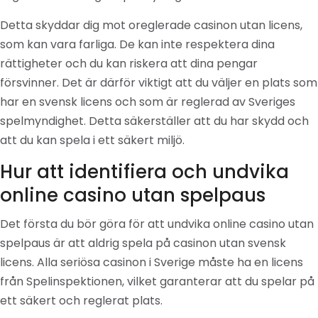
Detta skyddar dig mot oreglerade casinon utan licens,
som kan vara farliga. De kan inte respektera dina
rättigheter och du kan riskera att dina pengar
försvinner. Det är därför viktigt att du väljer en plats som
har en svensk licens och som är reglerad av Sveriges
spelmyndighet. Detta säkerställer att du har skydd och
att du kan spela i ett säkert miljö.
Hur att identifiera och undvika
online casino utan spelpaus
Det första du bör göra för att undvika online casino utan
spelpaus är att aldrig spela på casinon utan svensk
licens. Alla seriösa casinon i Sverige måste ha en licens
från Spelinspektionen, vilket garanterar att du spelar på
ett säkert och reglerat plats.