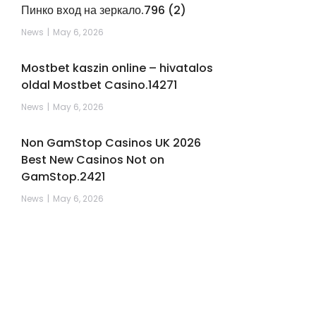
Пинко вход на зеркало.796 (2)
News
May 6, 2026
Mostbet kaszin online – hivatalos
oldal Mostbet Casino.14271
News
May 6, 2026
Non GamStop Casinos UK 2026
Best New Casinos Not on
GamStop.2421
News
May 6, 2026